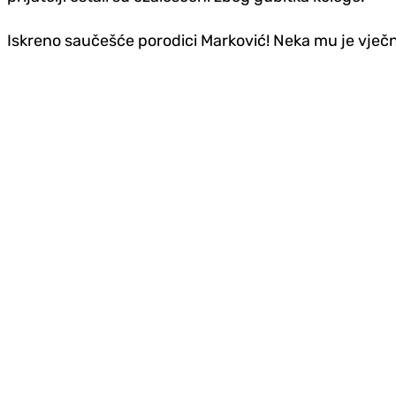
Iskreno saučešće porodici Marković! Neka mu je vječna