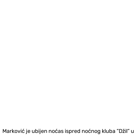
Marković je ubijen noćas ispred noćnog kluba ”Džil” u 