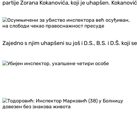
partije Zorana Kokanovića, koji je uhapšen. Kokanović
Zajedno s njim uhapšeni su još i D.S., B.S. i D.Š. koji