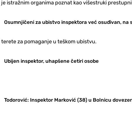
 je istražnim organima poznat kao višestruki prestupnik
Osumnjičeni za ubistvo inspektora već osuđivan, na
 se terete za pomaganje u teškom ubistvu.
Ubijen inspektor, uhapšene četiri osobe
Todorović: Inspektor Marković (38) u Bolnicu doveze