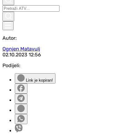
Autor:
Ognjen Matavulj
02.10.2023
12:56
Podijeli:
Link je kopiran!