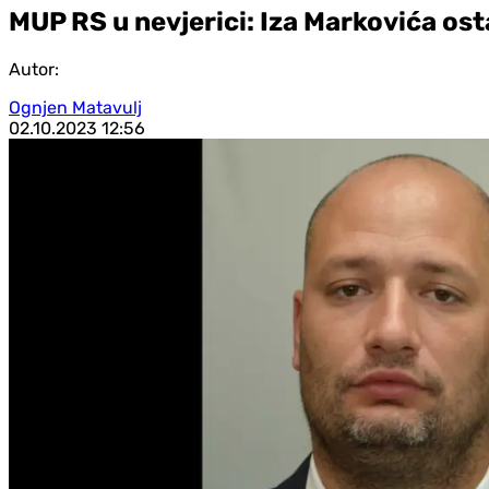
MUP RS u nevjerici: Iza Markovića osta
Autor:
Ognjen Matavulj
02.10.2023
12:56