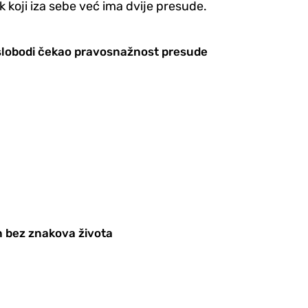
 koji iza sebe već ima dvije presude.
 slobodi čekao pravosnažnost presude
n bez znakova života