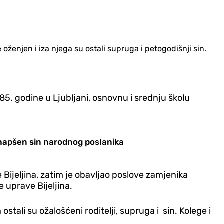
e oženjen i iza njega su ostali supruga i petogodišnji sin.
85. godine u Ljubljani, osnovnu i srednju školu
hapšen sin narodnog poslanika
 Bijeljina, zatim je obavljao poslove zamjenika
e uprave Bijeljina.
stali su ožalošćeni roditelji, supruga i sin. Kolege i