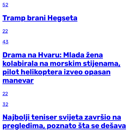
52
Tramp brani Hegseta
22
43
Drama na Hvaru: Mlada žena
kolabirala na morskim stijenama,
pilot helikoptera izveo opasan
manevar
22
32
Najbolji teniser svijeta završio na
pregledima, poznato šta se dešava