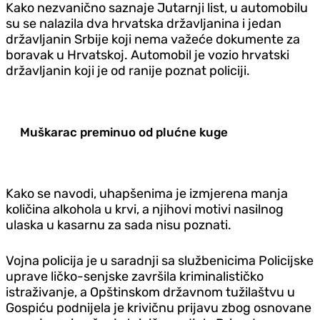
Kako nezvanično saznaje Jutarnji list, u automobilu
su se nalazila dva hrvatska državljanina i jedan
državljanin Srbije koji nema važeće dokumente za
boravak u Hrvatskoj. Automobil je vozio hrvatski
državljanin koji je od ranije poznat policiji.
Muškarac preminuo od plućne kuge
Kako se navodi, uhapšenima je izmjerena manja
količina alkohola u krvi, a njihovi motivi nasilnog
ulaska u kasarnu za sada nisu poznati.
Vojna policija je u saradnji sa službenicima Policijske
uprave ličko-senjske završila kriminalističko
istraživanje, a Opštinskom državnom tužilaštvu u
Gospiću podnijela je krivičnu prijavu zbog osnovane