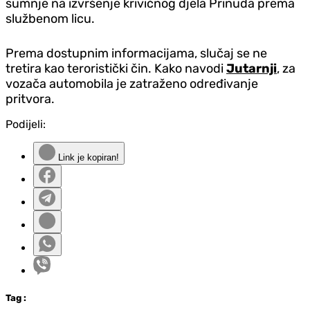
sumnje na izvršenje krivičnog djela Prinuda prema
službenom licu.
Prema dostupnim informacijama, slučaj se ne
tretira kao teroristički čin. Kako navodi
Jutarnji
, za
vozača automobila je zatraženo određivanje
pritvora.
Podijeli:
Link je kopiran!
Tag
: