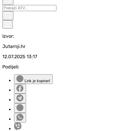
Izvor:
Jutarnji.hr
12.07.2025
13:17
Podijeli:
Link je kopiran!