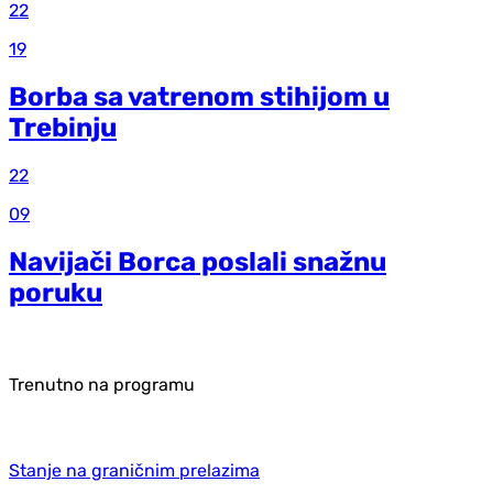
22
19
Borba sa vatrenom stihijom u
Trebinju
22
09
Navijači Borca poslali snažnu
poruku
Trenutno na programu
Stanje na graničnim prelazima