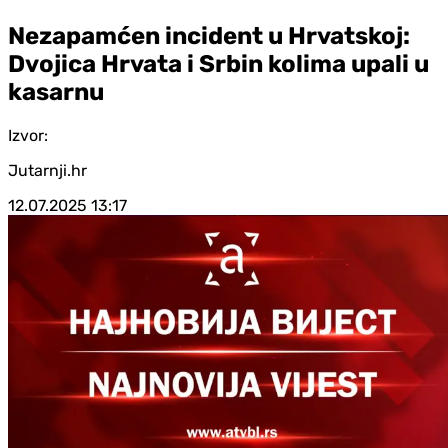
Nezapamćen incident u Hrvatskoj:
Dvojica Hrvata i Srbin kolima upali u
kasarnu
Izvor:
Jutarnji.hr
12.07.2025
13:17