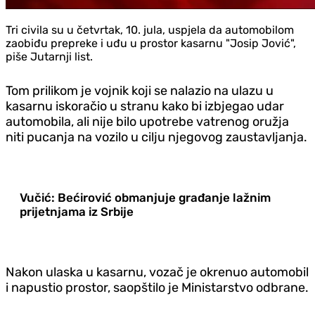
Tri civila su u četvrtak, 10. jula, uspjela da automobilom
zaobiđu prepreke i uđu u prostor kasarnu "Josip Jović",
piše Jutarnji list.
Tom prilikom je vojnik koji se nalazio na ulazu u
kasarnu iskoračio u stranu kako bi izbjegao udar
automobila, ali nije bilo upotrebe vatrenog oružja
niti pucanja na vozilo u cilju njegovog zaustavljanja.
Vučić: Bećirović obmanjuje građanje lažnim
prijetnjama iz Srbije
Nakon ulaska u kasarnu, vozač je okrenuo automobil
i napustio prostor, saopštilo je Ministarstvo odbrane.