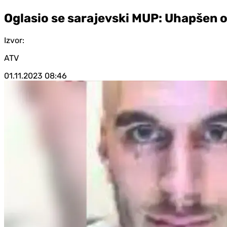
Oglasio se sarajevski MUP: Uhapšen o
Izvor:
ATV
01.11.2023
08:46