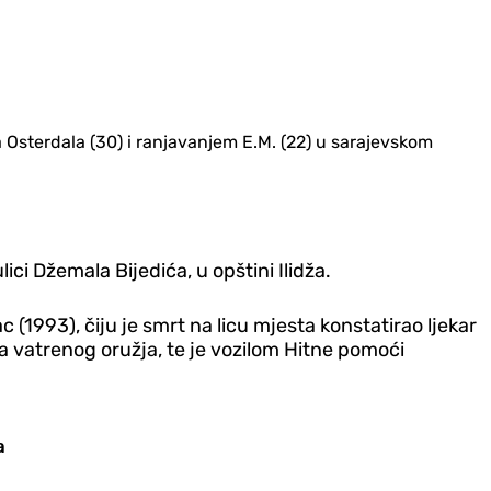
Osterdala (30) i ranjavanjem E.M. (22) u sarajevskom
ci Džemala Bijedića, u opštini Ilidža.
1993), čiju je smrt na licu mjesta konstatirao ljekar
 vatrenog oružja, te je vozilom Hitne pomoći
a