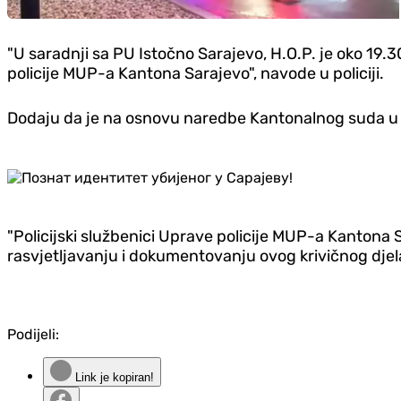
"U saradnji sa PU Istočno Sarajevo, H.O.P. je oko 19.3
policije MUP-a Kantona Sarajevo", navode u policiji.
Dodaju da je na osnovu naredbe Kantonalnog suda u Sar
"Policijski službenici Uprave policije MUP-a Kantona
rasvjetljavanju i dokumentovanju ovog krivičnog dje
Podijeli:
Link je kopiran!