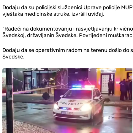
Dodaju da su policijski službenici Uprave policije M
vještaka medicinske struke, izvršili uviđaj.
"Radeći na dokumentovanju i rasvjetljavanju krivičnog 
Švedskoj, državljanin Švedske. Povrijeđeni muškarac 
Dodaju da se operativnim radom na terenu došlo do sa
Švedske.