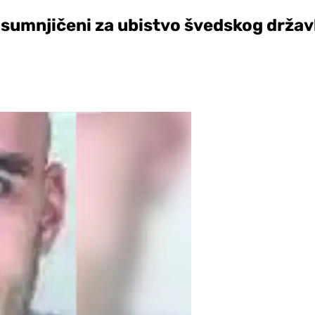
sumnjičeni za ubistvo švedskog držav