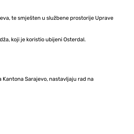
ajeva, te smješten u službene prostorije Uprave
, koji je koristio ubijeni Osterdal.
a Kantona Sarajevo, nastavljaju rad na