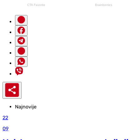
Najnovije
22
09