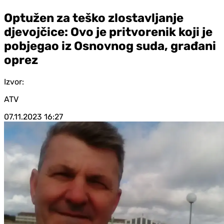
Optužen za teško zlostavljanje
djevojčice: Ovo je pritvorenik koji je
pobjegao iz Osnovnog suda, građani
oprez
Izvor:
ATV
07.11.2023
16:27