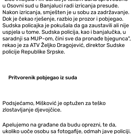
u Osovni sud u Banjaluci radi izricanja presude.
Nakon izricanja, smješten je u sobu za zadržavanje.
Dok je čekao rješenje, razbio je prozor i pobjegao.
Sudska policajka je pokušala da ga zaustavili ali nije
uspjela u tome. Sudska policija, kao i banjalučka, u
saradnji sa MUP-om, čini sve da pronađe bjegunca",
rekao je za ATV Željko Dragojević, direktor Sudske
policije Republike Srpske.
Pritvorenik pobjegao iz suda
Podsjećamo, Mišković je optužen za teško
zlostavljanje djevojčice.
Apelujemo na građane da budu oprezni, te da,
ukoliko uoče osobu sa fotogafije, odmah jave policiji.