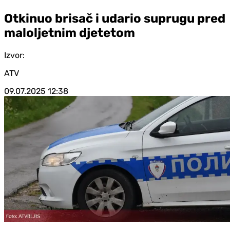
Otkinuo brisač i udario suprugu pred
maloljetnim djetetom
Izvor:
ATV
09.07.2025
12:38