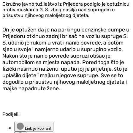
Okružno javno tužilaštvo iz Prijedora podiglo je optužnicu
protiv muškarca G. S. zbog nasilja nad suprugom u
prisustvu njihovog maloljetnog djeteta.
On je optužen da je na parkingu benzinske pumpe u
Prijedoru otkinuo zadnji brisač na vozilu supruge S.
S, udario je rukom u vrat i nanio povrede, a potom
sjeo u svoje i namjerno udario u suprugino vozilo.
Nakon što je nanio povrede supruzi otišao je
automobilom sa mjesta napada. Pored toga što je
fizički nasrnuo na ženu, uputio joj je prijetnje, što je
uplašilo dijete i majku njegove supruge. Sve se to
dogodilo u prisustvu njihovog maloljetnog djeteta i
majke napadnute žene.
Podijeli:
Link je kopiran!