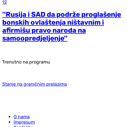
12
''Rusija i SAD da podrže proglašenje
bonskih ovlaštenja ništavnim i
afirmišu pravo naroda na
samoopredjeljenje''
Trenutno na programu
Stanje na graničnim prelazima
O nama
Impresum