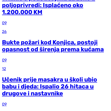
poljoprivredi: Isplaćeno oko
1.200.000 KM
09
26
Bukte požari kod Konjica, postoji
opasnost od širenja prema kućama
09
12
Učenik prije masakra u školi ubio
babu i djeda: Ispalio 26 hitaca u
drugove i nastavnike
09