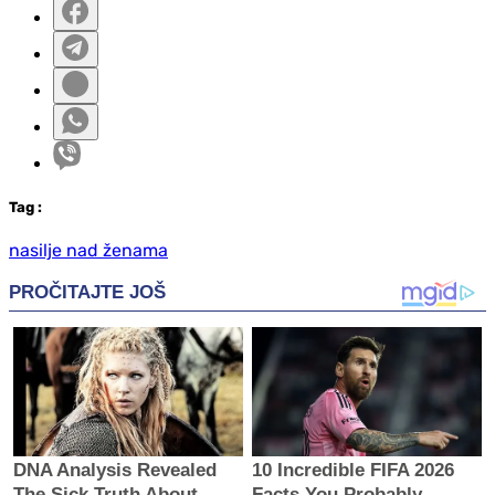
Tag
:
nasilje nad ženama