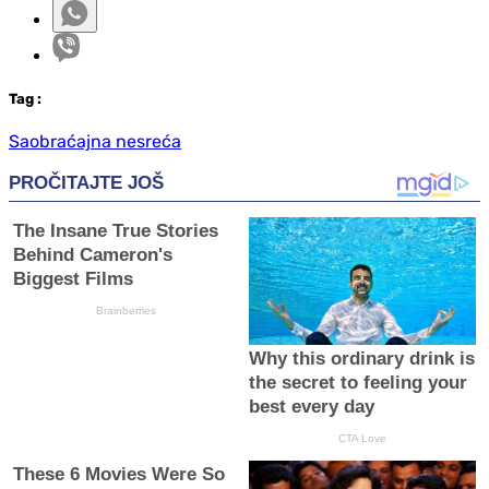
Tag
:
Saobraćajna nesreća