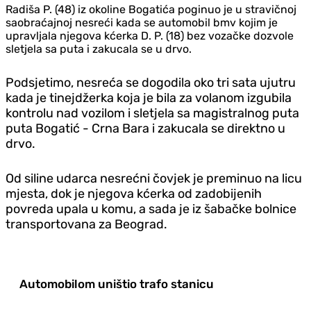
Radiša P. (48) iz okoline Bogatića poginuo je u stravičnoj
saobraćajnoj nesreći kada se automobil bmv kojim je
upravljala njegova kćerka D. P. (18) bez vozačke dozvole
sletjela sa puta i zakucala se u drvo.
Podsjetimo, nesreća se dogodila oko tri sata ujutru
kada je tinejdžerka koja je bila za volanom izgubila
kontrolu nad vozilom i sletjela sa magistralnog puta
puta Bogatić - Crna Bara i zakucala se direktno u
drvo.
Od siline udarca nesrećni čovjek je preminuo na licu
mjesta, dok je njegova kćerka od zadobijenih
povreda upala u komu, a sada je iz šabačke bolnice
transportovana za Beograd.
Automobilom uništio trafo stanicu