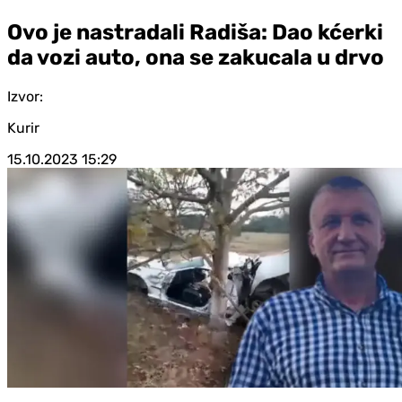
Ovo je nastradali Radiša: Dao kćerki
da vozi auto, ona se zakucala u drvo
Izvor:
Kurir
15.10.2023
15:29