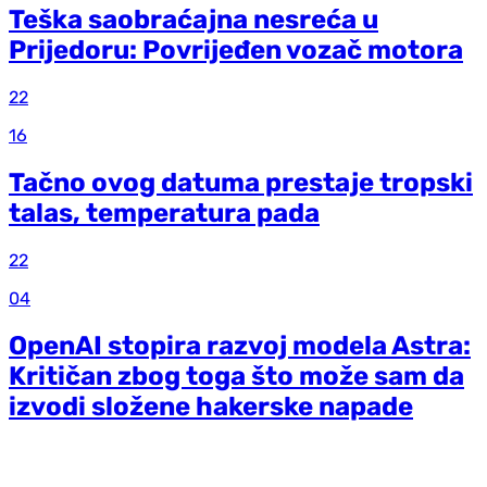
Teška saobraćajna nesreća u
Prijedoru: Povrijeđen vozač motora
22
16
Tačno ovog datuma prestaje tropski
talas, temperatura pada
22
04
OpenAI stopira razvoj modela Astra:
Kritičan zbog toga što može sam da
izvodi složene hakerske napade