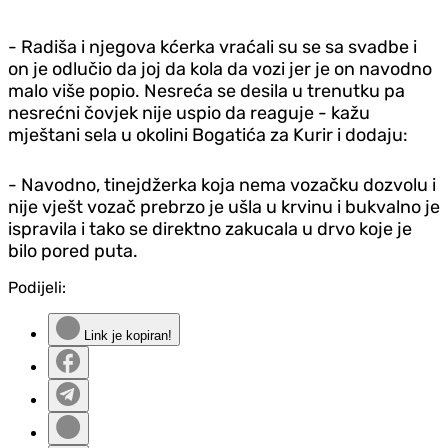
- Radiša i njegova kćerka vraćali su se sa svadbe i
on je odlučio da joj da kola da vozi jer je on navodno
malo više popio. Nesreća se desila u trenutku pa
nesrećni čovjek nije uspio da reaguje - kažu
mještani sela u okolini Bogatića za Kurir i dodaju:
- Navodno, tinejdžerka koja nema vozačku dozvolu i
nije vješt vozač prebrzo je ušla u krvinu i bukvalno je
ispravila i tako se direktno zakucala u drvo koje je
bilo pored puta.
Podijeli:
Link je kopiran!