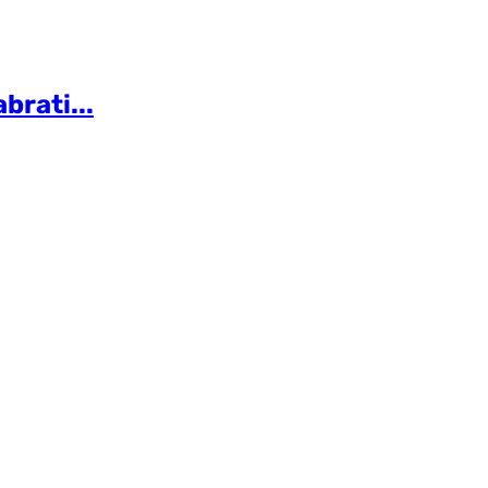
brati...