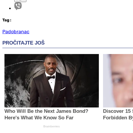
Tag
:
Padobranac