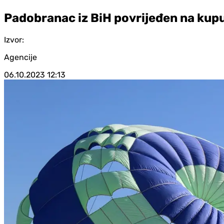
Padobranac iz BiH povrijeđen na kup
Izvor:
Agencije
06.10.2023
12:13