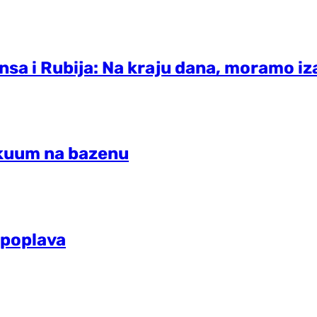
sa i Rubija: Na kraju dana, moramo iza
vakuum na bazenu
i poplava