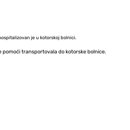
pitalizovan je u kotorskoj bolnici.
ne pomoći transportovala do kotorske bolnice.