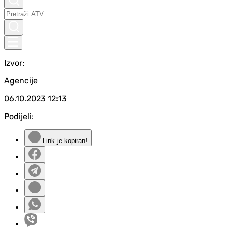
Izvor:
Agencije
06.10.2023
12:13
Podijeli:
Link je kopiran!