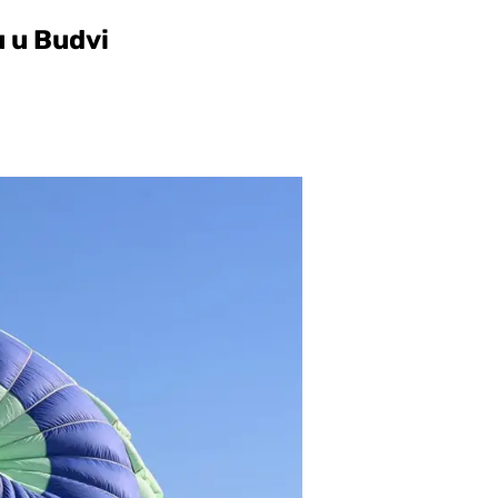
u u Budvi