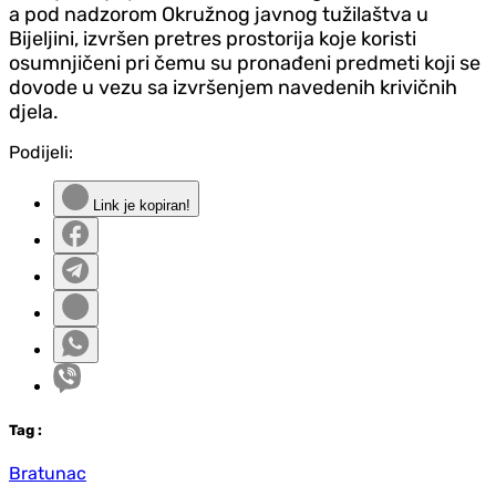
a pod nadzorom Okružnog javnog tužilaštva u
Bijeljini, izvršen pretres prostorija koje koristi
osumnjičeni pri čemu su pronađeni predmeti koji se
dovode u vezu sa izvršenjem navedenih krivičnih
djela.
Podijeli:
Link je kopiran!
Tag
:
Bratunac