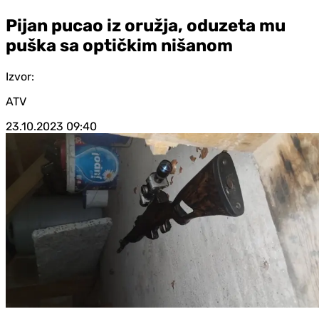
Pijan pucao iz oružja, oduzeta mu
puška sa optičkim nišanom
Izvor:
ATV
23.10.2023
09:40