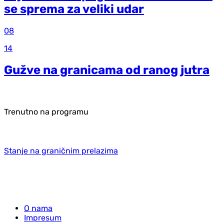
se sprema za veliki udar
08
14
Gužve na granicama od ranog jutra
Trenutno na programu
Stanje na graničnim prelazima
O nama
Impresum