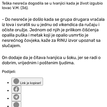
Teška nesreća dogodila se u Ivanjici kada je život izgubio
lovac V.M. (36).
- Do nesreće je došlo kada se grupa drugara vraćala
iz lova i svratili su u jednu od vikendica da ručaju i
očiste oružje. Jednom od njih je prilikom čišćenja
opalila puška i metak koji je opalio usmrtio je
nesrećnog čovjeka, kaže za RINU izvor upoznat sa
slučajem.
On dodaje da je čitava Ivanjica u šoku, jer se radi o
dobrim, vrijednim i poštenim ljudima.
Podijeli:
Link je kopiran!