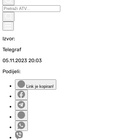
Izvor:
Telegraf
05.11.2023
20:03
Podijeli:
Link je kopiran!