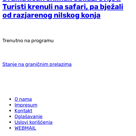
Turisti krenuli na safari, pa bježali
od razjarenog nilskog konja
Trenutno na programu
Stanje na graničnim prelazima
O nama
Impresum
Kontakt
Oglašavanje
Uslovi korišćenja
WEBMAIL