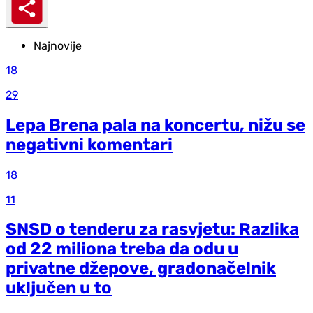
Najnovije
18
29
Lepa Brena pala na koncertu, nižu se
negativni komentari
18
11
SNSD o tenderu za rasvjetu: Razlika
od 22 miliona treba da odu u
privatne džepove, gradonačelnik
uključen u to