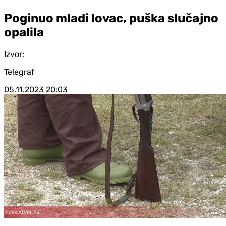
Poginuo mladi lovac, puška slučajno
opalila
Izvor:
Telegraf
05.11.2023
20:03