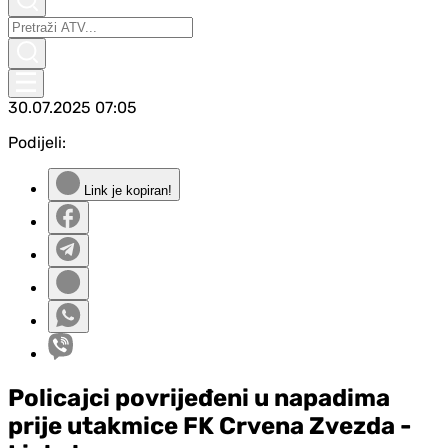
30.07.2025
07:05
Podijeli:
Link je kopiran!
Policajci povrijeđeni u napadima
prije utakmice FK Crvena Zvezda -