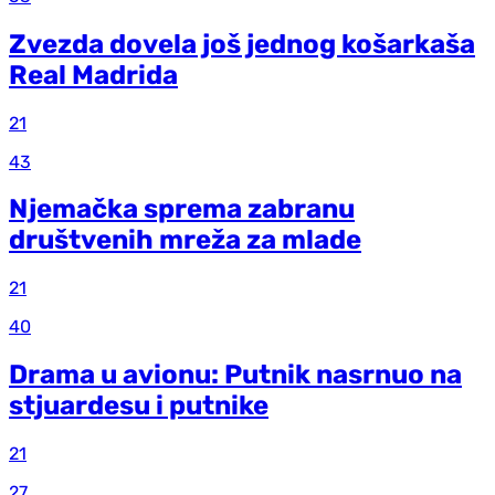
Zvezda dovela još jednog košarkaša
Real Madrida
21
43
Njemačka sprema zabranu
društvenih mreža za mlade
21
40
Drama u avionu: Putnik nasrnuo na
stjuardesu i putnike
21
27