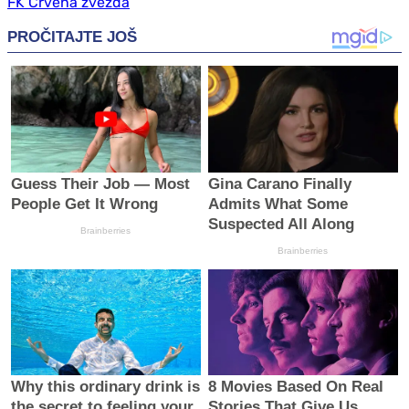
FK Crvena zvezda