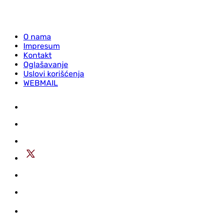
O nama
Impresum
Kontakt
Oglašavanje
Uslovi korišćenja
WEBMAIL