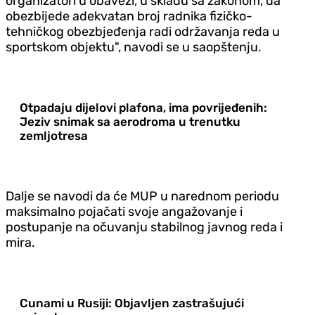
organizatori u obavezi, u skladu sa zakonom, da
obezbijede adekvatan broj radnika fizičko-
tehničkog obezbjeđenja radi održavanja reda u
sportskom objektu", navodi se u saopštenju.
Otpadaju dijelovi plafona, ima povrijeđenih:
Jeziv snimak sa aerodroma u trenutku
zemljotresa
Dalje se navodi da će MUP u narednom periodu
maksimalno pojačati svoje angažovanje i
postupanje na očuvanju stabilnog javnog reda i
mira.
Cunami u Rusiji: Objavljen zastrašujući