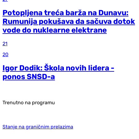
Potopljena treća barža na Dunavu:
Rumunija pokušava da sačuva dotok
vode do nuklearne elektrane
21
20
Igor Dodik: Škola novih lidera -
ponos SNSD-a
Trenutno na programu
Stanje na graničnim prelazima