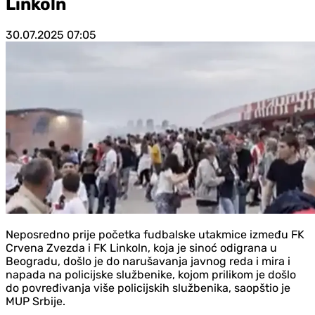
Linkoln
30.07.2025
07:05
Neposredno prije početka fudbalske utakmice između FK
Crvena Zvezda i FK Linkoln, koja je sinoć odigrana u
Beogradu, došlo je do narušavanja javnog reda i mira i
napada na policijske službenike, kojom prilikom je došlo
do povređivanja više policijskih službenika, saopštio je
MUP Srbije.