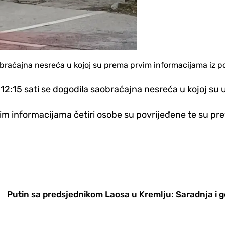
raćajna nesreća u kojoj su prema prvim informacijama iz pol
 12:15 sati se dogodila saobraćajna nesreća u kojoj su
m informacijama četiri osobe su povrijeđene te su preve
Putin sa predsjednikom Laosa u Kremlju: Saradnja i g