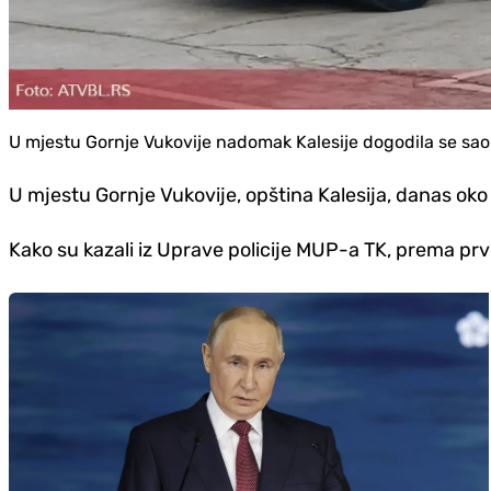
U mjestu Gornje Vukovije nadomak Kalesije dogodila se saob
U mjestu Gornje Vukovije, opština Kalesija, danas oko
Kako su kazali iz Uprave policije MUP-a TK, prema prvi