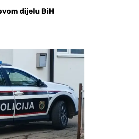
ovom dijelu BiH