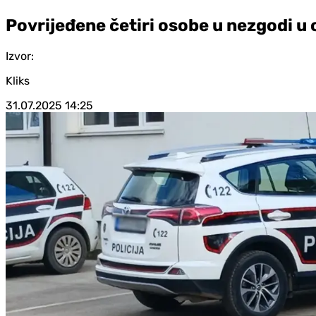
Povrijeđene četiri osobe u nezgodi u 
Izvor:
Kliks
31.07.2025
14:25