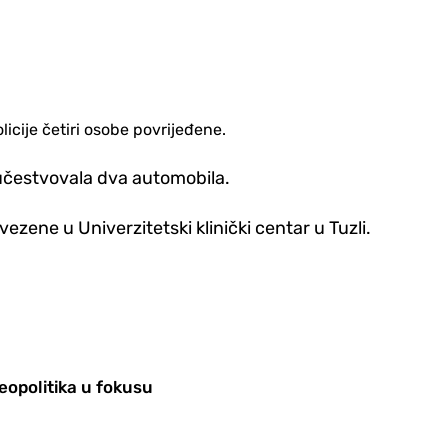
icije četiri osobe povrijeđene.
 učestvovala dva automobila.
zene u Univerzitetski klinički centar u Tuzli.
eopolitika u fokusu