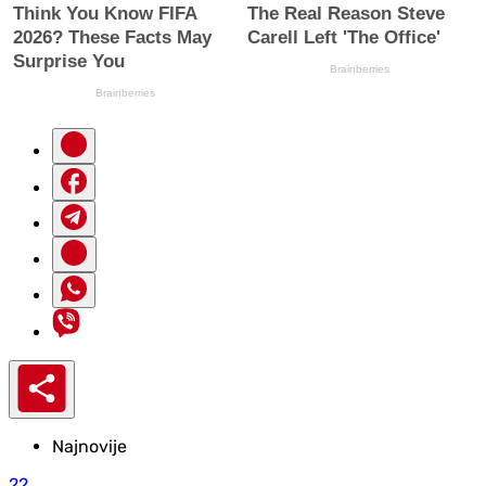
Najnovije
22