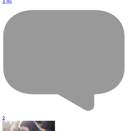
3 mj
2