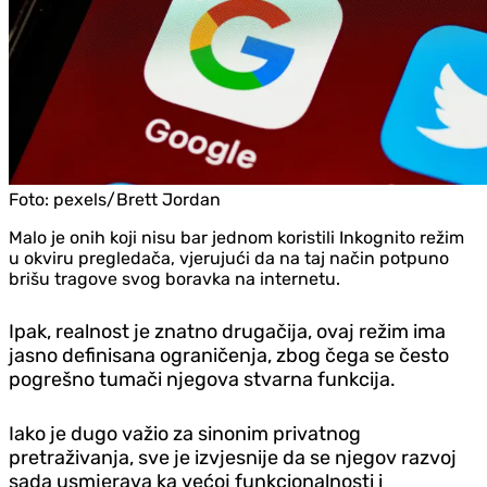
Foto:
pexels/Brett Jordan
Malo je onih koji nisu bar jednom koristili Inkognito režim
u okviru pregledača, vjerujući da na taj način potpuno
brišu tragove svog boravka na internetu.
Ipak, realnost je znatno drugačija, ovaj režim ima
jasno definisana ograničenja, zbog čega se često
pogrešno tumači njegova stvarna funkcija.
Iako je dugo važio za sinonim privatnog
pretraživanja, sve je izvjesnije da se njegov razvoj
sada usmjerava ka većoj funkcionalnosti i