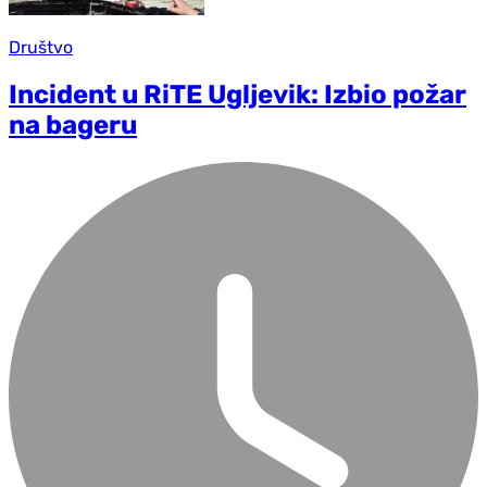
Društvo
Incident u RiTE Ugljevik: Izbio požar
na bageru