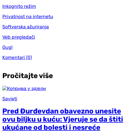
Inkognito režim
Privatnost na internetu
Softverska ažuriranja
Veb pregledači
Gugl
Komentari
(0)
Pročitajte više
Savjeti
Pred Đurđevdan obavezno unesite
ovu biljku u kuću: Vjeruje se da štiti
ukućane od bolesti i nesreće