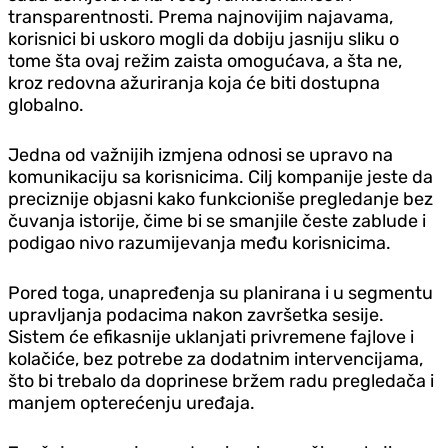
transparentnosti. Prema najnovijim najavama,
korisnici bi uskoro mogli da dobiju jasniju sliku o
tome šta ovaj režim zaista omogućava, a šta ne,
kroz redovna ažuriranja koja će biti dostupna
globalno.
Jedna od važnijih izmjena odnosi se upravo na
komunikaciju sa korisnicima. Cilj kompanije jeste da
preciznije objasni kako funkcioniše pregledanje bez
čuvanja istorije, čime bi se smanjile česte zablude i
podigao nivo razumijevanja među korisnicima.
Pored toga, unapređenja su planirana i u segmentu
upravljanja podacima nakon završetka sesije.
Sistem će efikasnije uklanjati privremene fajlove i
kolačiće, bez potrebe za dodatnim intervencijama,
što bi trebalo da doprinese bržem radu pregledača i
manjem opterećenju uređaja.