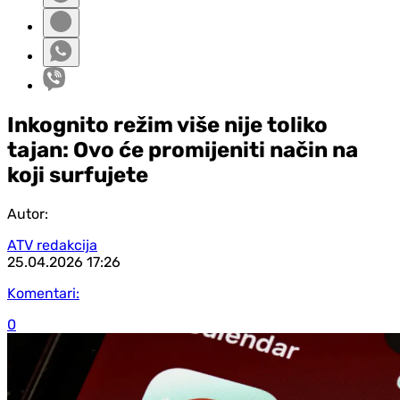
Inkognito režim više nije toliko
tajan: Ovo će promijeniti način na
koji surfujete
Autor:
ATV redakcija
25.04.2026
17:26
Komentari:
0