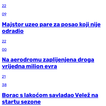
22
09
Majstor uzeo pare za posao koji nije
odradio
22
00
Na aerodromu zaplijenjena droga
vrijedna milion evra
21
38
Borac s lakoćom savladao Velež na
startu sezone