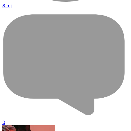
3 mj
0