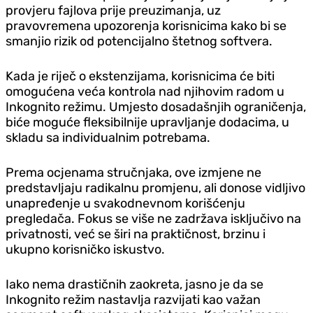
provjeru fajlova prije preuzimanja, uz
pravovremena upozorenja korisnicima kako bi se
smanjio rizik od potencijalno štetnog softvera.
Kada je riječ o ekstenzijama, korisnicima će biti
omogućena veća kontrola nad njihovim radom u
Inkognito režimu. Umjesto dosadašnjih ograničenja,
biće moguće fleksibilnije upravljanje dodacima, u
skladu sa individualnim potrebama.
Prema ocjenama stručnjaka, ove izmjene ne
predstavljaju radikalnu promjenu, ali donose vidljivo
unapređenje u svakodnevnom korišćenju
pregledača. Fokus se više ne zadržava isključivo na
privatnosti, već se širi na praktičnost, brzinu i
ukupno korisničko iskustvo.
Iako nema drastičnih zaokreta, jasno je da se
Inkognito režim nastavlja razvijati kao važan