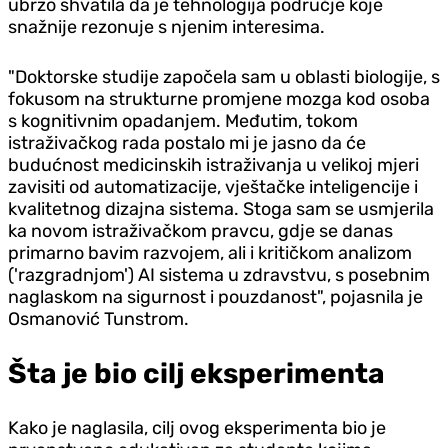
ubrzo shvatila da je tehnologija područje koje
snažnije rezonuje s njenim interesima.
"Doktorske studije započela sam u oblasti biologije, s
fokusom na strukturne promjene mozga kod osoba
s kognitivnim opadanjem. Međutim, tokom
istraživačkog rada postalo mi je jasno da će
budućnost medicinskih istraživanja u velikoj mjeri
zavisiti od automatizacije, vještačke inteligencije i
kvalitetnog dizajna sistema. Stoga sam se usmjerila
ka novom istraživačkom pravcu, gdje se danas
primarno bavim razvojem, ali i kritičkom analizom
('razgradnjom') AI sistema u zdravstvu, s posebnim
naglaskom na sigurnost i pouzdanost", pojasnila je
Osmanović Tunstrom.
Šta je bio cilj eksperimenta
Kako je naglasila, cilj ovog eksperimenta bio je