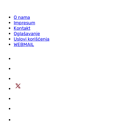
O nama
Impresum
Kontakt
Oglašavanje
Uslovi korišćenja
WEBMAIL