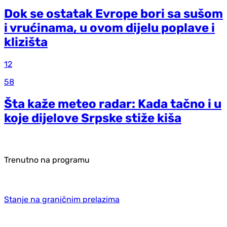
Dok se ostatak Evrope bori sa sušom
i vrućinama, u ovom dijelu poplave i
klizišta
12
58
Šta kaže meteo radar: Kada tačno i u
koje dijelove Srpske stiže kiša
Trenutno na programu
Stanje na graničnim prelazima