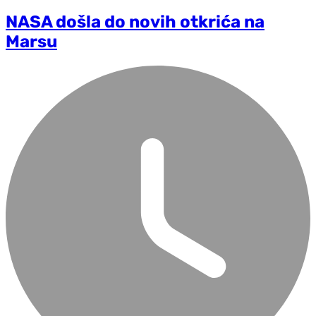
NASA došla do novih otkrića na
Marsu