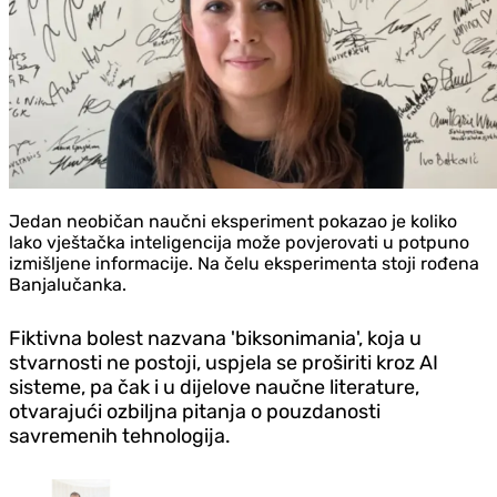
Jedan neobičan naučni eksperiment pokazao je koliko
lako vještačka inteligencija može povjerovati u potpuno
izmišljene informacije. Na čelu eksperimenta stoji rođena
Banjalučanka.
Fiktivna bolest nazvana 'biksonimania', koja u
stvarnosti ne postoji, uspjela se proširiti kroz AI
sisteme, pa čak i u dijelove naučne literature,
otvarajući ozbiljna pitanja o pouzdanosti
savremenih tehnologija.
Republika Srpska