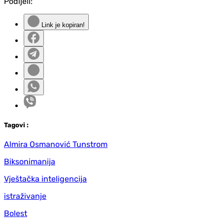
Podijeli:
Link je kopiran!
Tag
ovi
:
Almira Osmanović Tunstrom
Biksonimanija
Vještačka inteligencija
istraživanje
Bolest