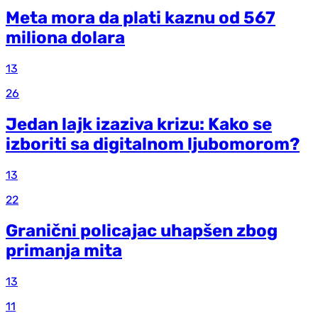
Meta mora da plati kaznu od 567
miliona dolara
13
26
Jedan lajk izaziva krizu: Kako se
izboriti sa digitalnom ljubomorom?
13
22
Granični policajac uhapšen zbog
primanja mita
13
11