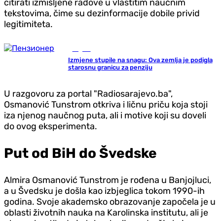
citirati izmišljene radove u vlastitim naučnim
tekstovima, čime su dezinformacije dobile privid
legitimiteta.
Region
Izmjene stupile na snagu: Ova zemlja je podigla
starosnu granicu za penziju
U razgovoru za portal "Radiosarajevo.ba",
Osmanović Tunstrom otkriva i ličnu priču koja stoji
iza njenog naučnog puta, ali i motive koji su doveli
do ovog eksperimenta.
Put od BiH do Švedske
Almira Osmanović Tunstrom je rođena u Banjojluci,
a u Švedsku je došla kao izbjeglica tokom 1990-ih
godina. Svoje akademsko obrazovanje započela je u
oblasti životnih nauka na Karolinska institutu, ali je