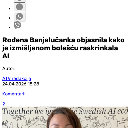
Rođena Banjalučanka objasnila kako
je izmišljenom bolešću raskrinkala
AI
Autor:
ATV redakcija
24.04.2026
15:28
Komentari:
2