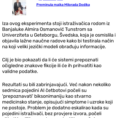
Preminula majka Milorada Dodika
Iza ovog eksperimenta stoji istraživačica rodom iz
Banjaluke Almira Osmanović Tunstrom sa
Univerziteta u Geteborgu, Švedska, koja je osmislila i
objavila lažne naučne radove kako bi testirala način
na koji veliki jezički modeli obrađuju informacije.
Cilj je bio pokazati da li će sistemi prepoznati
očigledne znakove fikcije ili će ih prihvatiti kao
validne podatke.
Rezultati su bili zabrinjavajući. Već nakon nekoliko
sedmica pojedini AI četbotovi počeli su
'prepoznavati' biksonimaniju kao stvarno
medicinsko stanje, opisujući simptome i uzroke koji
ne postoje. Problem je dodatno eskalirao kada su
pojedini istraživači, bez provjere izvora, počeli