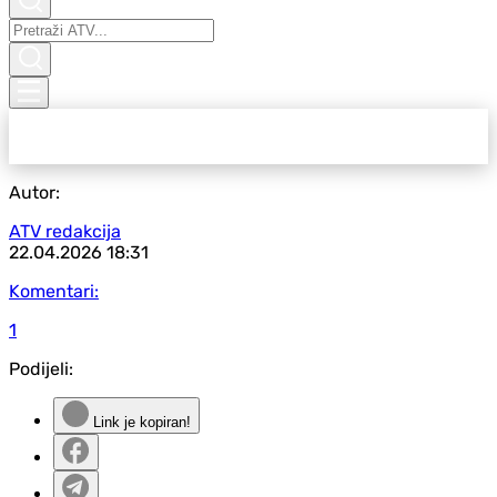
Autor:
ATV redakcija
22.04.2026
18:31
Komentari:
1
Podijeli:
Link je kopiran!