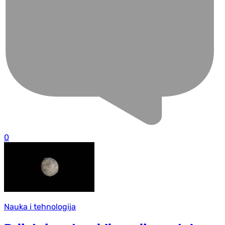
0
Nauka i tehnologija