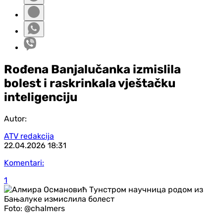
Rođena Banjalučanka izmislila
bolest i raskrinkala vještačku
inteligenciju
Autor:
ATV redakcija
22.04.2026
18:31
Komentari:
1
Foto:
@chalmers