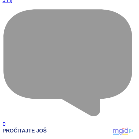
3 mj
0