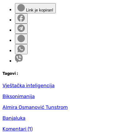
Link je kopiran!
Tag
ovi
:
Vještačka inteligencija
Biksonimanija
Almira Osmanović Tunstrom
Banjaluka
Komentari
(1)