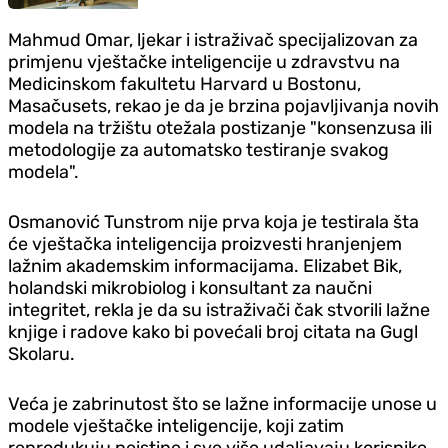
Mahmud Omar, ljekar i istraživač specijalizovan za
primjenu vještačke inteligencije u zdravstvu na
Medicinskom fakultetu Harvard u Bostonu,
Masačusets, rekao je da je brzina pojavljivanja novih
modela na tržištu otežala postizanje "konsenzusa ili
metodologije za automatsko testiranje svakog
modela".
Osmanović Tunstrom nije prva koja je testirala šta
će vještačka inteligencija proizvesti hranjenjem
lažnim akademskim informacijama. Elizabet Bik,
holandski mikrobiolog i konsultant za naučni
integritet, rekla je da su istraživači čak stvorili lažne
knjige i radove kako bi povećali broj citata na Gugl
Skolaru.
Veća je zabrinutost što se lažne informacije unose u
modele vještačke inteligencije, koji zatim