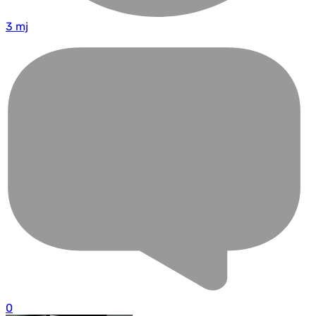
3 mj
0