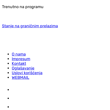
Trenutno na programu
Stanje na graničnim prelazima
O nama
Impresum
Kontakt
Oglašavanje
Uslovi korišćenja
WEBMAIL