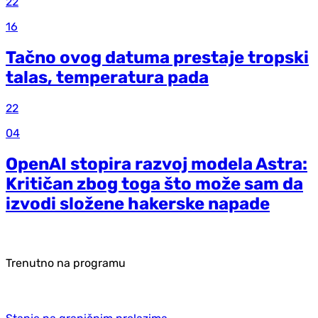
22
16
Tačno ovog datuma prestaje tropski
talas, temperatura pada
22
04
OpenAI stopira razvoj modela Astra:
Kritičan zbog toga što može sam da
izvodi složene hakerske napade
Trenutno na programu