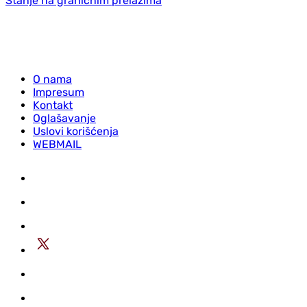
Stanje na graničnim prelazima
O nama
Impresum
Kontakt
Oglašavanje
Uslovi korišćenja
WEBMAIL