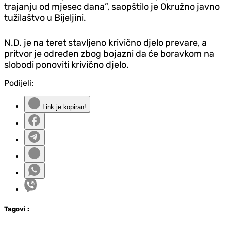
trajanju od mjesec dana”, saopštilo je Okružno javno
tužilaštvo u Bijeljini.
N.D. je na teret stavljeno krivično djelo prevare, a
pritvor je određen zbog bojazni da će boravkom na
slobodi ponoviti krivično djelo.
Podijeli:
Link je kopiran!
Tag
ovi
: