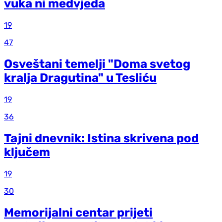
vuka ni medvjeda
19
47
Osveštani temelji "Doma svetog
kralja Dragutina" u Tesliću
19
36
Tajni dnevnik: Istina skrivena pod
ključem
19
30
Memorijalni centar prijeti