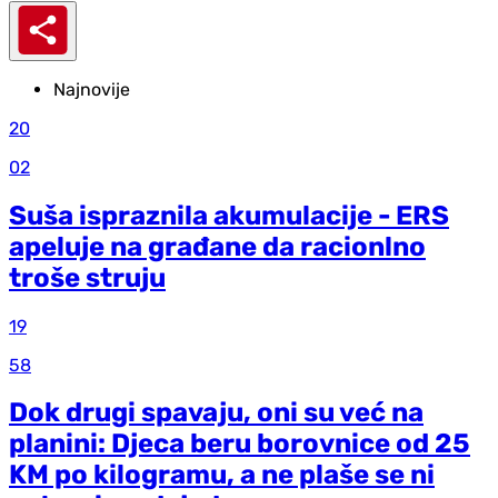
Najnovije
20
02
Suša ispraznila akumulacije - ERS
apeluje na građane da racionlno
troše struju
19
58
Dok drugi spavaju, oni su već na
planini: Djeca beru borovnice od 25
KM po kilogramu, a ne plaše se ni