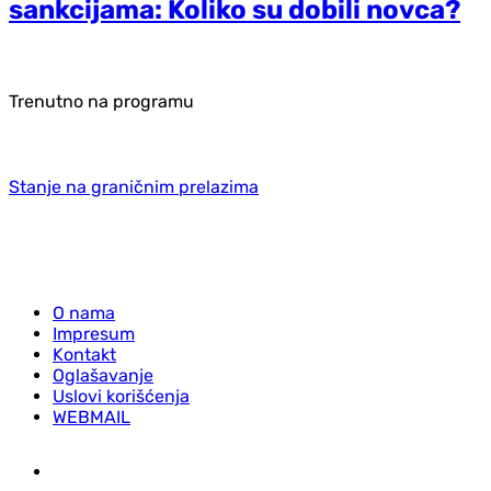
sankcijama: Koliko su dobili novca?
Trenutno na programu
Stanje na graničnim prelazima
O nama
Impresum
Kontakt
Oglašavanje
Uslovi korišćenja
WEBMAIL