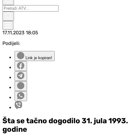
17.11.2023
18:05
Podijeli:
Link je kopiran!
Šta se tačno dogodilo 31. jula 1993.
godine