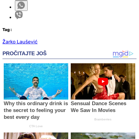
Tag
:
Žarko Laušević