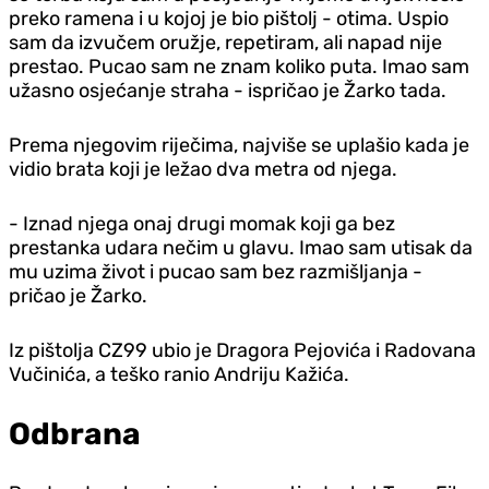
preko ramena i u kojoj je bio pištolj - otima. Uspio
sam da izvučem oružje, repetiram, ali napad nije
prestao. Pucao sam ne znam koliko puta. Imao sam
užasno osjećanje straha - ispričao je Žarko tada.
Prema njegovim riječima, najviše se uplašio kada je
vidio brata koji je ležao dva metra od njega.
- Iznad njega onaj drugi momak koji ga bez
prestanka udara nečim u glavu. Imao sam utisak da
mu uzima život i pucao sam bez razmišljanja -
pričao je Žarko.
Iz pištolja CZ99 ubio je Dragora Pejovića i Radovana
Vučinića, a teško ranio Andriju Kažića.
Odbrana