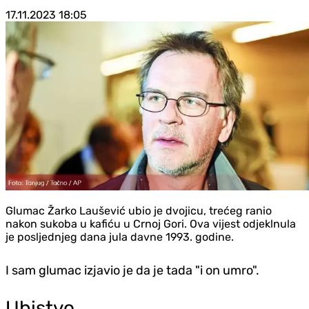
17.11.2023
18:05
Glumac Žarko Laušević ubio je dvojicu, trećeg ranio
nakon sukoba u kafiću u Crnoj Gori. Ova vijest odjeklnula
je posljednjeg dana jula davne 1993. godine.
I sam glumac izjavio je da je tada "i on umro".
Ubistvo