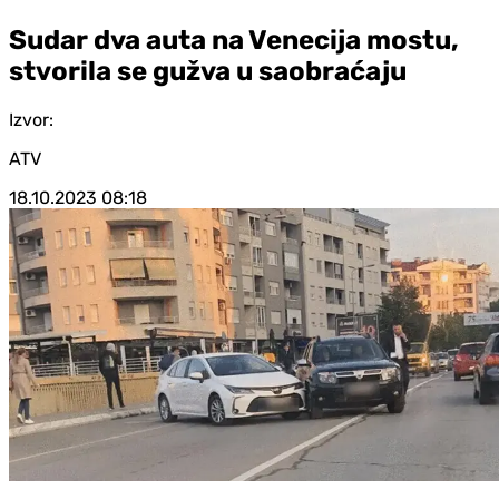
Sudar dva auta na Venecija mostu,
stvorila se gužva u saobraćaju
Izvor:
ATV
18.10.2023
08:18