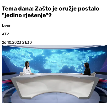
Tema dana: Zašto je oružje postalo
"jedino rješenje"?
Izvor:
ATV
26.10.2023
21:30