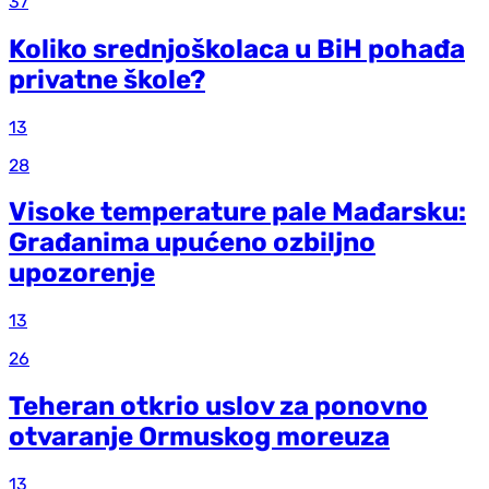
37
Koliko srednjoškolaca u BiH pohađa
privatne škole?
13
28
Visoke temperature pale Mađarsku:
Građanima upućeno ozbiljno
upozorenje
13
26
Teheran otkrio uslov za ponovno
otvaranje Ormuskog moreuza
13