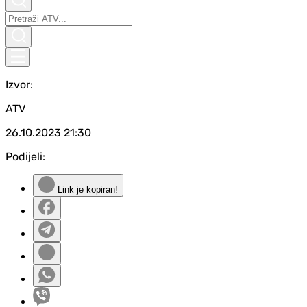
Izvor:
ATV
26.10.2023
21:30
Podijeli:
Link je kopiran!