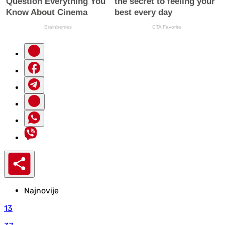
Najnovije
13