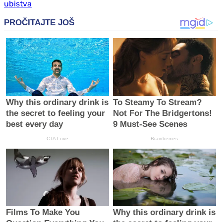
ubistva