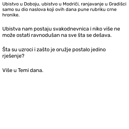
Ubistvo u Doboju, ubistvo u Modriči, ranjavanje u Gradišci
samo su dio naslova koji ovih dana pune rubriku crne
hronike.
Ubistva nam postaju svakodnevnica i niko više ne
može ostati ravnodušan na sve šta se dešava.
Šta su uzroci i
zašto je oružje postalo jedino
rješenje?
Više u Temi dana.