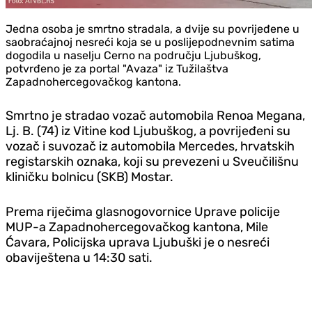
Jedna osoba je smrtno stradala, a dvije su povrijeđene u
saobraćajnoj nesreći koja se u poslijepodnevnim satima
dogodila u naselju Cerno na području Ljubuškog,
potvrđeno je za portal "Avaza" iz Tužilaštva
Zapadnohercegovačkog kantona.
Smrtno je stradao vozač automobila Renoa Megana,
Lj. B. (74) iz Vitine kod Ljubuškog, a povrijeđeni su
vozač i suvozač iz automobila Mercedes, hrvatskih
registarskih oznaka, koji su prevezeni u Sveučilišnu
kliničku bolnicu (SKB) Mostar.
Prema riječima glasnogovornice Uprave policije
MUP-a Zapadnohercegovačkog kantona, Mile
Ćavara, Policijska uprava Ljubuški je o nesreći
obaviještena u 14:30 sati.