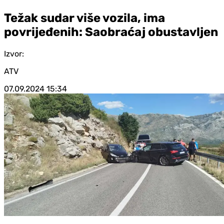
Težak sudar više vozila, ima
povrijeđenih: Saobraćaj obustavljen
Izvor:
ATV
07.09.2024
15:34