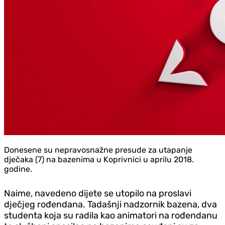
Donesene su nepravosnažne presude za utapanje
dječaka (7) na bazenima u Koprivnici u aprilu 2018.
godine.
Naime, navedeno dijete se utopilo na proslavi
dječjeg rođendana. Tadašnji nadzornik bazena, dva
studenta koja su radila kao animatori na rođendanu