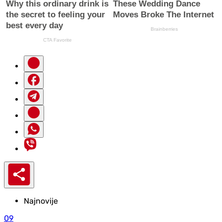
Najnovije
09