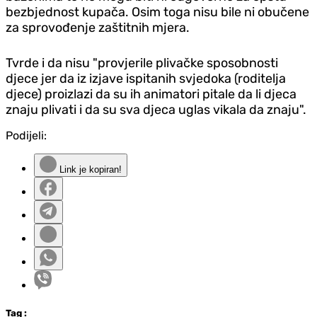
bezbjednost kupača. Osim toga nisu bile ni obučene
za sprovođenje zaštitnih mjera.
Tvrde i da nisu "provjerile plivačke sposobnosti
djece jer da iz izjave ispitanih svjedoka (roditelja
djece) proizlazi da su ih animatori pitale da li djeca
znaju plivati i da su sva djeca uglas vikala da znaju".
Podijeli:
Link je kopiran!
Tag
: