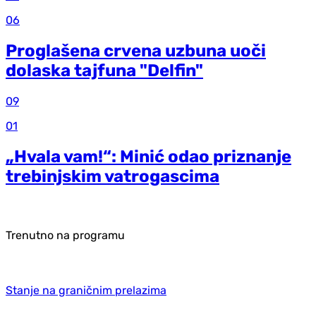
06
Proglašena crvena uzbuna uoči
dolaska tajfuna "Delfin"
09
01
„Hvala vam!“: Minić odao priznanje
trebinjskim vatrogascima
Trenutno na programu
Stanje na graničnim prelazima