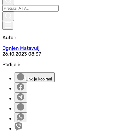
Autor:
Ognjen Matavulj
26.10.2023
08:37
Podijeli:
Link je kopiran!