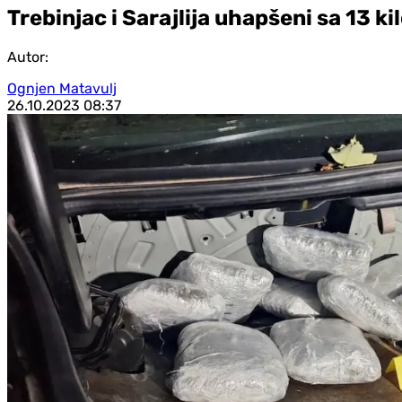
Trebinjac i Sarajlija uhapšeni sa 13 
Autor:
Ognjen Matavulj
26.10.2023
08:37