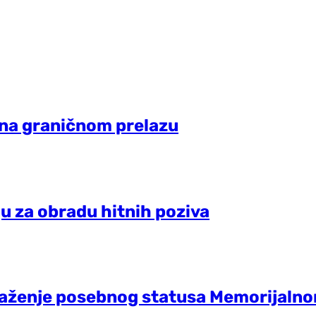
 na graničnom prelazu
ju za obradu hitnih poziva
raženje posebnog statusa Memorijalno