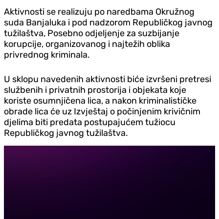
Aktivnosti se realizuju po naredbama Okružnog
suda Banjaluka i pod nadzorom Republičkog javnog
tužilaštva, Posebno odjeljenje za suzbijanje
korupcije, organizovanog i najtežih oblika
privrednog kriminala.
U sklopu navedenih aktivnosti biće izvršeni pretresi
službenih i privatnih prostorija i objekata koje
koriste osumnjičena lica, a nakon kriminalističke
obrade lica će uz Izvještaj o počinjenim krivičnim
djelima biti predata postupajućem tužiocu
Republičkog javnog tužilaštva.