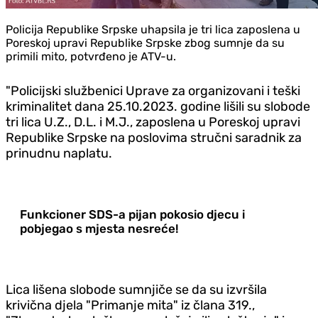
Policija Republike Srpske uhapsila je tri lica zaposlena u
Poreskoj upravi Republike Srpske zbog sumnje da su
primili mito, potvrđeno je ATV-u.
"Policijski službenici Uprave za organizovani i teški
kriminalitet dana 25.10.2023. godine lišili su slobode
tri lica U.Z., D.L. i M.J., zaposlena u Poreskoj upravi
Republike Srpske na poslovima stručni saradnik za
prinudnu naplatu.
Funkcioner SDS-a pijan pokosio djecu i
pobjegao s mjesta nesreće!
Lica lišena slobode sumnjiče se da su izvršila
krivična djela "Primanje mita" iz člana 319.,