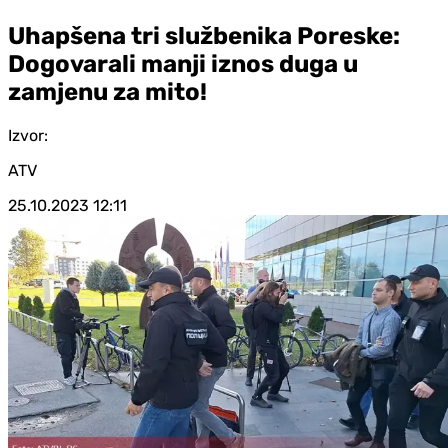
Uhapšena tri službenika Poreske:
Dogovarali manji iznos duga u
zamjenu za mito!
Izvor:
ATV
25.10.2023
12:11