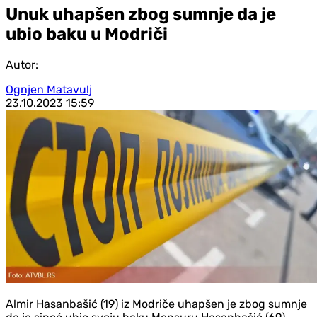
Unuk uhapšen zbog sumnje da je
ubio baku u Modriči
Autor:
Ognjen Matavulj
23.10.2023
15:59
Almir Hasanbašić (19) iz Modriče uhapšen je zbog sumnje