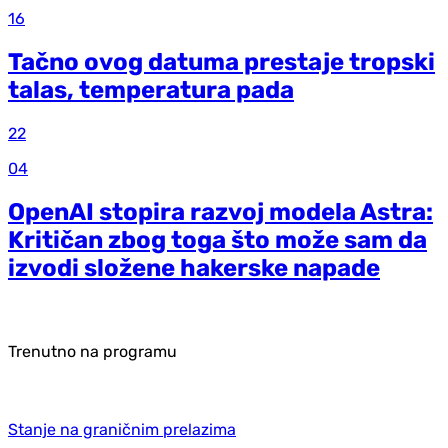
16
Tačno ovog datuma prestaje tropski
talas, temperatura pada
22
04
OpenAI stopira razvoj modela Astra:
Kritičan zbog toga što može sam da
izvodi složene hakerske napade
Trenutno na programu
Stanje na graničnim prelazima