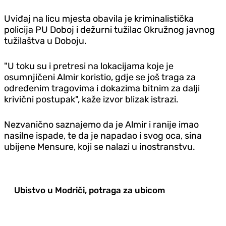
Uviđaj na licu mjesta obavila je kriminalistička
policija PU Doboj i dežurni tužilac Okružnog javnog
tužilaštva u Doboju.
"U toku su i pretresi na lokacijama koje je
osumnjičeni Almir koristio, gdje se još traga za
određenim tragovima i dokazima bitnim za dalji
krivični postupak", kaže izvor blizak istrazi.
Nezvanično saznajemo da je Almir i ranije imao
nasilne ispade, te da je napadao i svog oca, sina
ubijene Mensure, koji se nalazi u inostranstvu.
Ubistvo u Modriči, potraga za ubicom