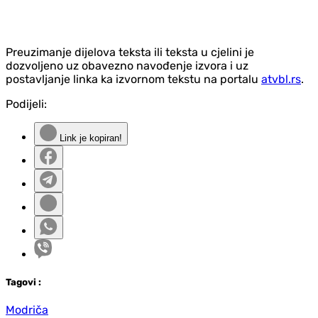
Preuzimanje dijelova teksta ili teksta u cjelini je
dozvoljeno uz obavezno navođenje izvora i uz
postavljanje linka ka izvornom tekstu na portalu
atvbl.rs
.
Podijeli:
Link je kopiran!
Tag
ovi
:
Modriča