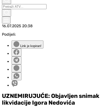
16.07.2025
20:38
Podijeli:
Link je kopiran!
UZNEMIRUJUĆE: Objavljen snimak
likvidacije Igora Nedovića