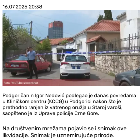
16.07.2025
20:38
Podgoričanin Igor Nedović podlegao je danas povredama
u Kliničkom centru (KCCG) u Podgorici nakon što je
prethodno ranjen iz vatrenog oružja u Staroj varoši,
saopšteno je iz Uprave policije Crne Gore.
Na društvenim mrežama pojavio se i snimak ove
likvidacije. Snimak je uznemirujuće prirode.