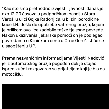
"Kao što smo prethodno izvijestili javnost, danas je
oko 13.30 časova u podgoričkom naselju Stara
Varoš, u ulici Gojka Radonjića, u blizini porodične
kuće I.N. došlo do upotrebe vatrenog oružja, kojom
je prilikom ovo lice zadobilo teške tjelesne povrede.
Nakon ukazivanja ljekarske pomoći on je podlegao
povredama u Kliničkom centru Crne Gore", ističe se
u saopštenju UP.
Prema nezvaničnim informacijama Vijesti, Nedović
je iz automatskog oružja pogođen dok je stajao
ispred kuće i razgovarao sa prijateljem koji je bio na
motociklu.