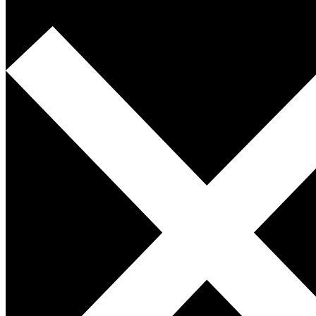
1.75
2