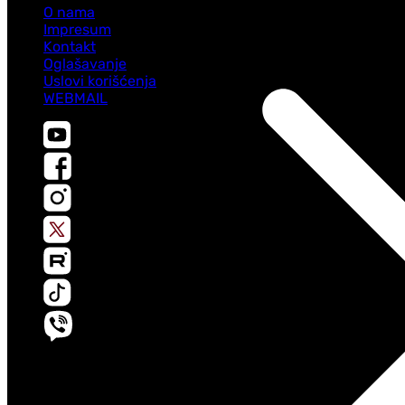
O nama
Impresum
Kontakt
Oglašavanje
Uslovi korišćenja
WEBMAIL
Sva prava zadržana © АTV 2025