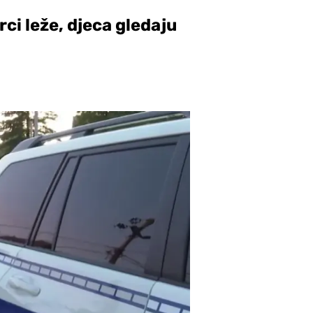
ci leže, djeca gledaju