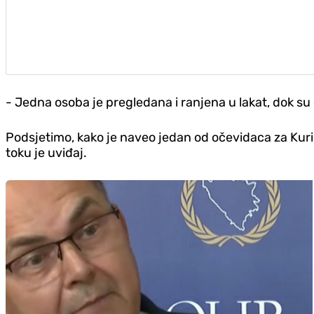
- Jedna osoba je pregledana i ranjena u lakat, dok s
Podsjetimo, kako je naveo jedan od očevidaca za Kurir
toku je uviđaj.