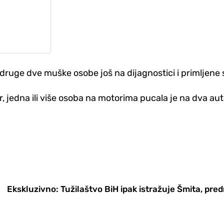
u druge dve muške osobe još na dijagnostici i primljen
, jedna ili više osoba na motorima pucala je na dva au
Ekskluzivno: Tužilaštvo BiH ipak istražuje Šmita, pre