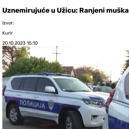
Uznemirujuće u Užicu: Ranjeni muškar
Izvor:
Kurir
20.10.2023
15:10