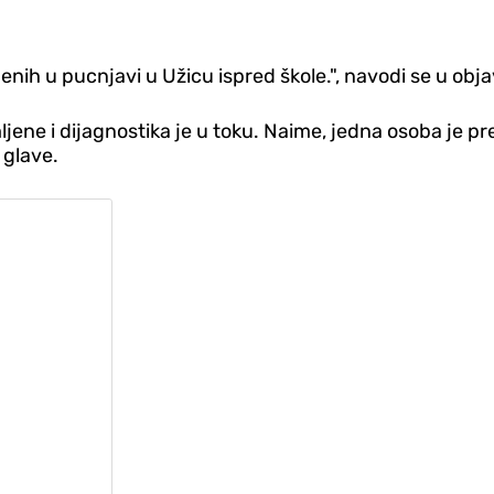
enih u pucnjavi u Užicu ispred škole.", navodi se u obja
ljene i dijagnostika je u toku. Naime, jedna osoba je p
 glave.