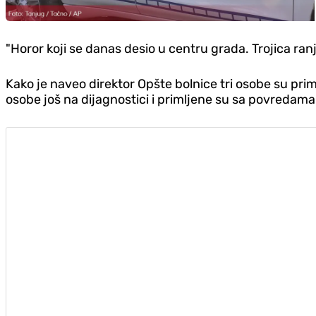
"Horor koji se danas desio u centru grada. Trojica ranj
Kako je naveo direktor Opšte bolnice tri osobe su prim
osobe još na dijagnostici i primljene su sa povredama