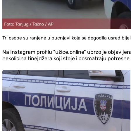
Tri osobe su ranjene u pucnjavi koja se dogodila usred bij
Na Instagram profilu "užice.online" ubrzo je objavlje
nekolicina tinejdžera koji stoje i posmatraju potresne