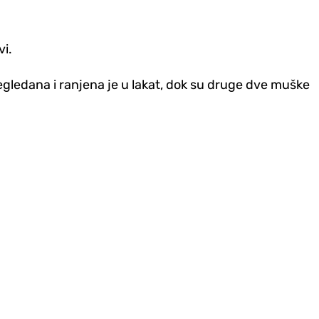
vi.
regledana i ranjena je u lakat, dok su druge dve muške