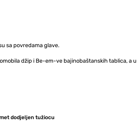
e su sa povredama glave.
tomobila džip i Be-em-ve bajinobaštanskih tablica, a u
dmet dodjeljen tužiocu