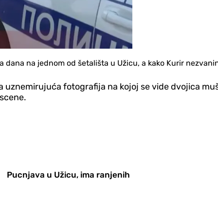
ela dana na jednom od šetališta u Užicu, a kako Kurir nezvan
na uznemirujuća fotografija na kojoj se vide dvojica mu
 scene.
Pucnjava u Užicu, ima ranjenih