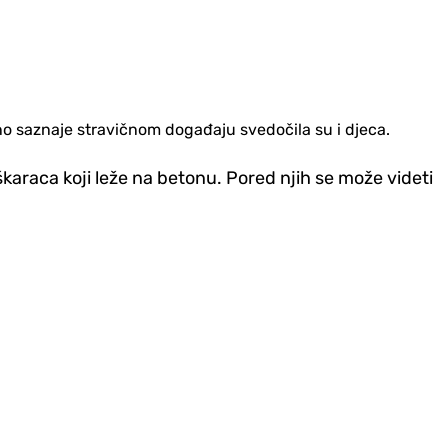
ino saznaje stravičnom događaju svedočila su i djeca.
škaraca koji leže na betonu. Pored njih se može videti