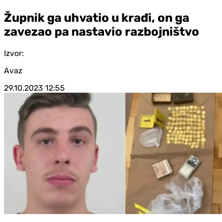
Župnik ga uhvatio u krađi, on ga
zavezao pa nastavio razbojništvo
Izvor:
Avaz
29.10.2023
12:55