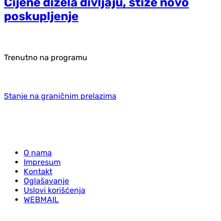
Cijene dizela divljaju, stiže novo
poskupljenje
Trenutno na programu
Stanje na graničnim prelazima
O nama
Impresum
Kontakt
Oglašavanje
Uslovi korišćenja
WEBMAIL