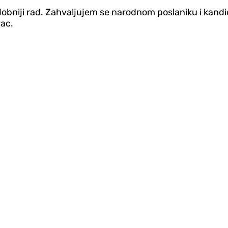
bniji rad. Zahvaljujem se narodnom poslaniku i kandid
rac.