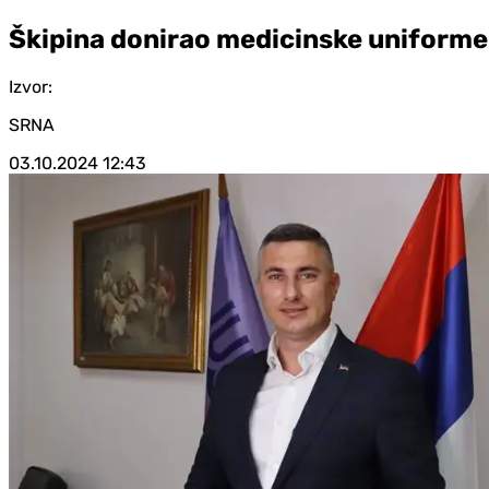
Škipina donirao medicinske uniforme
Izvor:
SRNA
03.10.2024
12:43