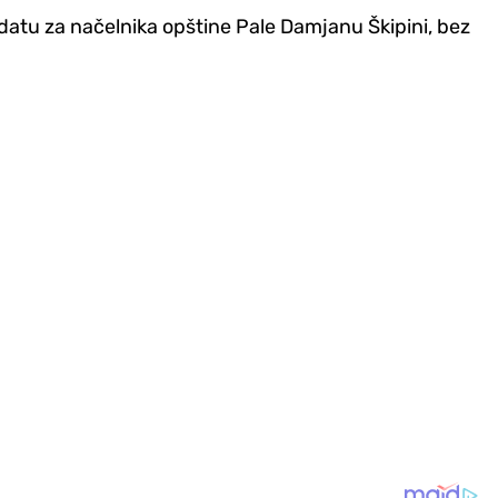
atu za načelnika opštine Pale Damjanu Škipini, bez