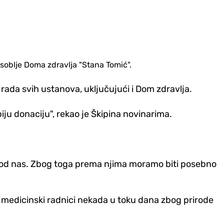
soblje Doma zdravlja "Stana Tomić".
 rada svih ustanova, uključujući i Dom zdravlja.
iju donaciju", rekao je Škipina novinarima.
kog od nas. Zbog toga prema njima moramo biti posebno
 medicinski radnici nekada u toku dana zbog prirode