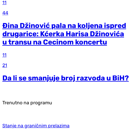
11
44
Đina Džinović pala na koljena ispred
drugarice: Kćerka Harisa Džinovića
u transu na Cecinom koncertu
11
21
Da li se smanjuje broj razvoda u BiH?
Trenutno na programu
Stanje na graničnim prelazima