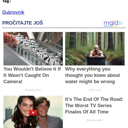
Tag
:
Dubrovnik