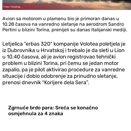
Avion sa motorom u plamenu bio je primoran danas u
10.28 časova na vanredno sletanje na aerodrom Sandro
Pertini u blizini Torina, prenijeli su danas italijanski mediji.
Letjelica “erbas 320” kompanije Volotea poletjela je
iz Dubrovnika u Hrvatskoj i trebalo je da sleti u Lion
u 10.40 časova, ali je avion registrovao tehnički
problem u blizini Torina, pri čemu se jedan motor
zapalio, pa je pilot aktivirao procedure za vanredne
situacije i dobio odobrenje za prinudno sletanje,
prenosi dnevnik “Korijere dela Sera”.
Zgrnuće brdo para: Sreća se konačno
osmjehnula za 4 znaka