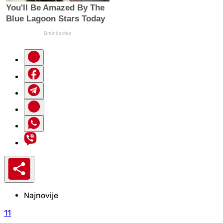
Najnovije
11