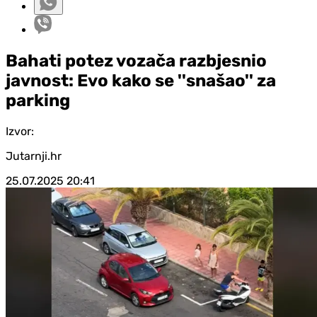
Bahati potez vozača razbjesnio
javnost: Evo kako se ''snašao'' za
parking
Izvor:
Jutarnji.hr
25.07.2025
20:41