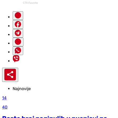
Najnovije
14
40