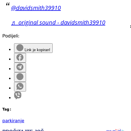
@davidsmith39910
♬ original sound - davidsmith39910
Podijeli:
Link je kopiran!
Tag
:
parkiranje