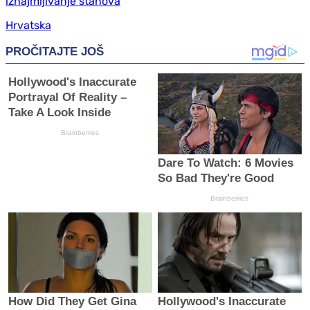
iznajmljivanje stanova
Hrvatska