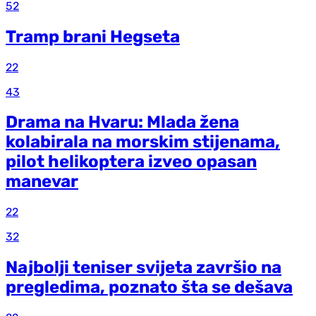
52
Tramp brani Hegseta
22
43
Drama na Hvaru: Mlada žena
kolabirala na morskim stijenama,
pilot helikoptera izveo opasan
manevar
22
32
Najbolji teniser svijeta završio na
pregledima, poznato šta se dešava