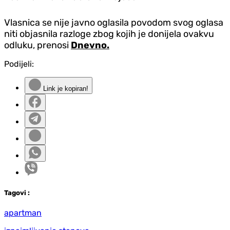
Vlasnica se nije javno oglasila povodom svog oglasa
niti objasnila razloge zbog kojih je donijela ovakvu
odluku, prenosi
Dnevno.
Podijeli:
Link je kopiran!
Tag
ovi
:
apartman