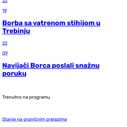
22
19
Borba sa vatrenom stihijom u
Trebinju
22
09
Navijači Borca poslali snažnu
poruku
Trenutno na programu
Stanje na graničnim prelazima