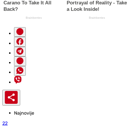
Najnovije
22