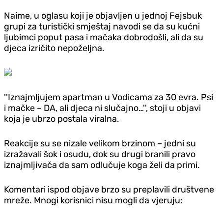
Naime, u oglasu koji je objavljen u jednoj Fejsbuk
grupi za turistički smještaj navodi se da su kućni
ljubimci poput pasa i mačaka dobrodošli, ali da su
djeca izričito nepoželjna.
''Iznajmljujem apartman u Vodicama za 30 evra. Psi
i mačke – DA, ali djeca ni slučajno…'', stoji u objavi
koja je ubrzo postala viralna.
Reakcije su se nizale velikom brzinom – jedni su
izražavali šok i osudu, dok su drugi branili pravo
iznajmljivača da sam odlučuje koga želi da primi.
Komentari ispod objave brzo su preplavili društvene
mreže. Mnogi korisnici nisu mogli da vjeruju: