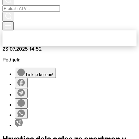
23.07.2025
14:52
Podijeli:
Link je kopiran!
Hrvatica dala oglas za apartman u