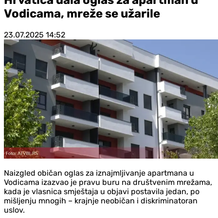
Vodicama, mreže se užarile
23.07.2025
14:52
Naizgled običan oglas za iznajmljivanje apartmana u
Vodicama izazvao je pravu buru na društvenim mrežama,
kada je vlasnica smještaja u objavi postavila jedan, po
mišljenju mnogih – krajnje neobičan i diskriminatoran
uslov.