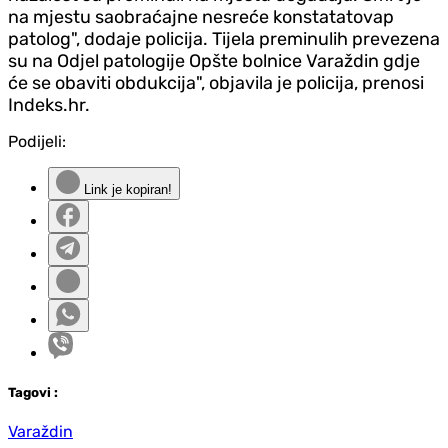
na mjestu saobraćajne nesreće konstatatovap
patolog", dodaje policija. Tijela preminulih prevezena
su na Odjel patologije Opšte bolnice Varaždin gdje
će se obaviti obdukcija", objavila je policija, prenosi
Indeks.hr.
Podijeli:
Link je kopiran!
Tag
ovi
:
Varaždin