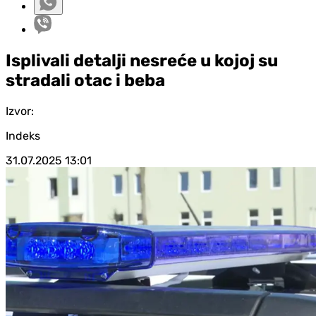
Isplivali detalji nesreće u kojoj su
stradali otac i beba
Izvor:
Indeks
31.07.2025
13:01