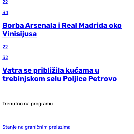
22
34
Borba Arsenala i Real Madrida oko
Vinisijusa
22
32
Vatra se približila kućama u
trebinjskom selu Poljice Petrovo
Trenutno na programu
Stanje na graničnim prelazima