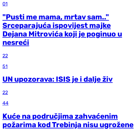
01
"Pusti me mama, mrtav sam.."
Srceparajuća ispovijest majke
Dejana Mitrovića koji je poginuo u
nesreći
22
51
UN upozorava: ISIS je i dalje živ
22
44
Kuće na područjima zahvaćenim
požarima kod Trebinja nisu ugrožene