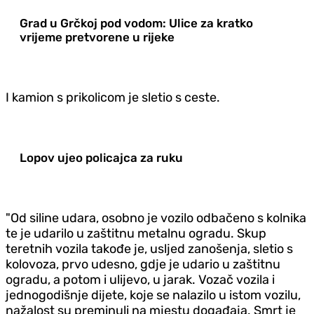
Grad u Grčkoj pod vodom: Ulice za kratko
vrijeme pretvorene u rijeke
I kamion s prikolicom je sletio s ceste.
Lopov ujeo policajca za ruku
"Od siline udara, osobno je vozilo odbačeno s kolnika
te je udarilo u zaštitnu metalnu ogradu. Skup
teretnih vozila takođe je, usljed zanošenja, sletio s
kolovoza, prvo udesno, gdje je udario u zaštitnu
ogradu, a potom i ulijevo, u jarak. Vozač vozila i
jednogodišnje dijete, koje se nalazilo u istom vozilu,
nažalost su preminuli na mjestu događaja. Smrt je