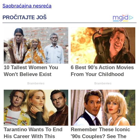
Saobraćajna nesreća