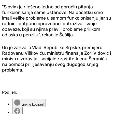
"S ovim je riješeno jedno od gorućih pitanja
funkcionisanja same ustanove. Na početku smo
imali velike probleme u samom funkcionisanju jer su
radnici, potpuno opravdano, potraživali svoje
obaveze, koji su njima pravili probleme prilikom
odlaska u penziju", rekao je Šešlija.
On je zahvalio Vladi Republike Srpske, premijeru
Radovanu Viškoviću, ministru finansija Zori Vidović i
ministru zdravlja i socijalne zaštite Alenu Šeraniću
na pomoći pri rješavanju ovog dugogodišnjeg
problema.
Podijeli:
Link je kopiran!