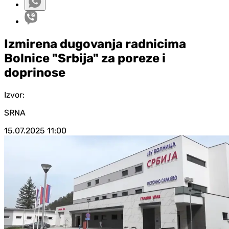
Izmirena dugovanja radnicima
Bolnice "Srbija" za poreze i
doprinose
Izvor:
SRNA
15.07.2025
11:00