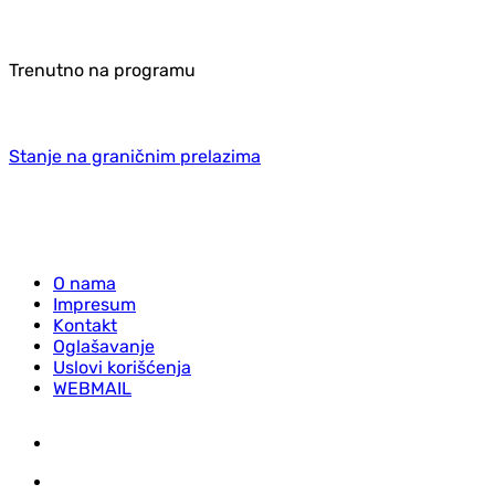
Trenutno na programu
Stanje na graničnim prelazima
O nama
Impresum
Kontakt
Oglašavanje
Uslovi korišćenja
WEBMAIL