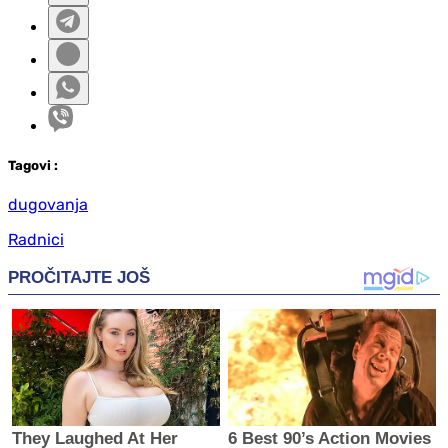
Tag
ovi
:
dugovanja
Radnici