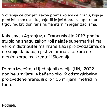
Slovenija će donijeti zakon prema kojem će hranu, koja je
pred istekom roka trajanja, ili je još dobra za upotrebu
trgovine, biti donirana humanitarnim organizacijama.
Kako javlja Agronjuz, u Francuskoj je 2019. godine
stupio na snagu zakon koji nalaže supermarketima,
velikim distributerima hrane, kao i proizvođačima, da
ne smiju da bacaju jestivu hranu, a uskoro će
njenim koracima krenuti i Slovenija.
Prema izvještaju Ujedinjenih nacija (UN), 2022.
godine u svijetu je bačeno oko 19 odsto globalno
proizvedene hrane, ili oko 1,05 milijardi metričkih
tona.
Podijeli: