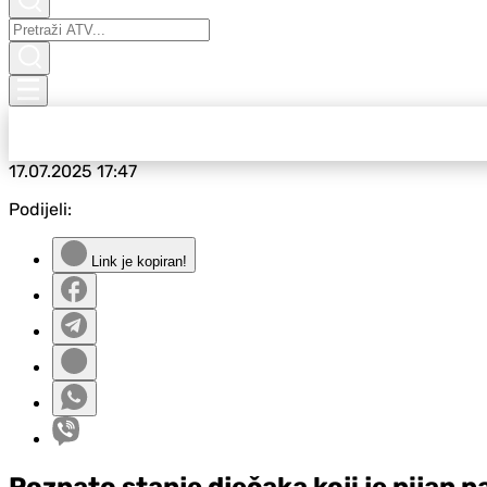
17.07.2025
17:47
Podijeli:
Link je kopiran!
Poznato stanje dječaka koji je pijan p