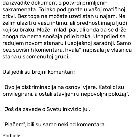
da izvadite dokument o potvrdi primljenih
sakramenata. To lako podignete u vašoj matičnoj
crkvi. Bez toga ne možete uzeti stan u najam. Ne
želim ulaziti u vašu intimu, ali prednost imaju ljudi
koji su braku. Može i mladi par, ali onda da se drže
onoga da nema snošaja prije braka. Unaprijed se
radujem novom stanaru i uspješnoj saradnji. Samo
bez suvišnih komentara, hvala", napisala je vlasnica
stana u spomenutoj grupi.
Uslijedili su brojni komentari:
"Ovo je diskriminacija na osnovi vjere. Katolici su
privilegirani, a ostali stavljeni u nepovoljni položaj".
"Još da zavede o Svetu inkviziciju".
"Plačem", bili su samo neki od komentara..
Podijeli: