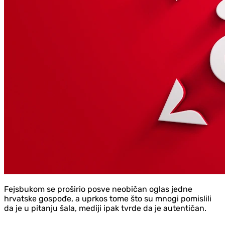
Fejsbukom se proširio posve neobičan oglas jedne
hrvatske gospođe, a uprkos tome što su mnogi pomislili
da je u pitanju šala, mediji ipak tvrde da je autentičan.