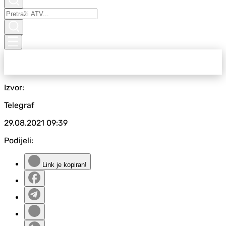
Izvor:
Telegraf
29.08.2021
09:39
Podijeli:
Link je kopiran!