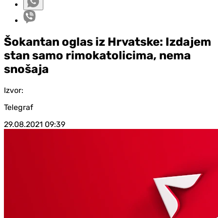
Šokantan oglas iz Hrvatske: Izdajem
stan samo rimokatolicima, nema
snošaja
Izvor:
Telegraf
29.08.2021
09:39