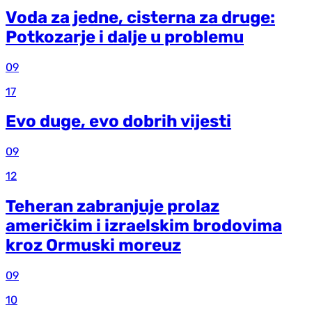
Voda za jedne, cisterna za druge:
Potkozarje i dalje u problemu
09
17
Evo duge, evo dobrih vijesti
09
12
Teheran zabranjuje prolaz
američkim i izraelskim brodovima
kroz Ormuski moreuz
09
10