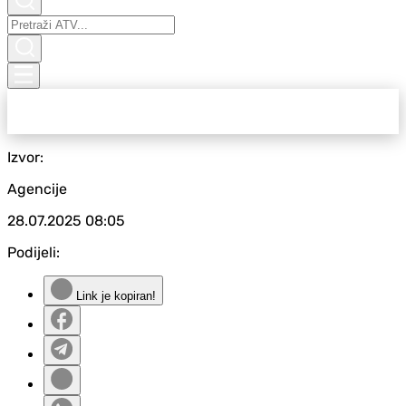
Izvor:
Agencije
28.07.2025
08:05
Podijeli:
Link je kopiran!