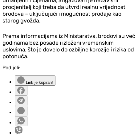
umanjenim cijenama, angažovan je nezavisni
procjenitelj koji treba da utvrdi realnu vrijednost
brodova – uključujući i mogućnost prodaje kao
starog gvožđa.
Prema informacijama iz Ministarstva, brodovi su već
godinama bez posade i izloženi vremenskim
uslovima, što je dovelo do ozbiljne korozije i rizika od
potonuća.
Podijeli:
Link je kopiran!