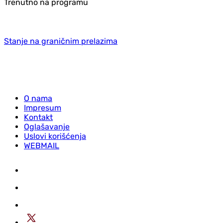
Trenutno na programu
Stanje na graničnim prelazima
O nama
Impresum
Kontakt
Oglašavanje
Uslovi korišćenja
WEBMAIL