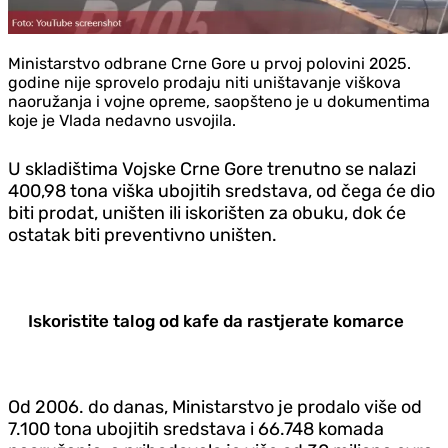
Ministarstvo odbrane Crne Gore u prvoj polovini 2025.
godine nije sprovelo prodaju niti uništavanje viškova
naoružanja i vojne opreme, saopšteno je u dokumentima
koje je Vlada nedavno usvojila.
U skladištima Vojske Crne Gore trenutno se nalazi
400,98 tona viška ubojitih sredstava, od čega će dio
biti prodat, uništen ili iskorišten za obuku, dok će
ostatak biti preventivno uništen.
Iskoristite talog od kafe da rastjerate komarce
Od 2006. do danas, Ministarstvo je prodalo više od
7.100 tona ubojitih sredstava i 66.748 komada