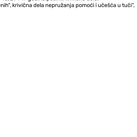
ih", krivična dela nepružanja pomoći i učešća u tuči“,