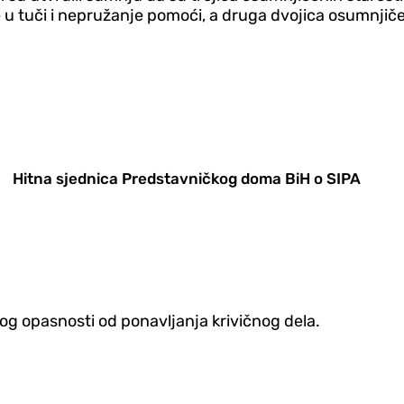
 tuči i nepružanje pomoći, a druga dvojica osumnjičen
Hitna sjednica Predstavničkog doma BiH o SIPA
bog opasnosti od ponavljanja krivičnog dela.