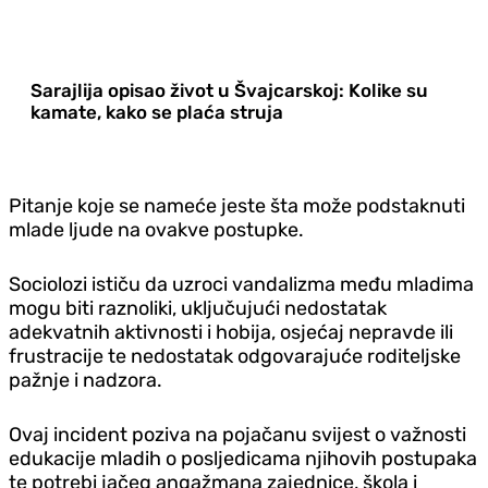
Sarajlija opisao život u Švajcarskoj: Kolike su
kamate, kako se plaća struja
Pitanje koje se nameće jeste šta može podstaknuti
mlade ljude na ovakve postupke.
Sociolozi ističu da uzroci vandalizma među mladima
mogu biti raznoliki, uključujući nedostatak
adekvatnih aktivnosti i hobija, osjećaj nepravde ili
frustracije te nedostatak odgovarajuće roditeljske
pažnje i nadzora.
Ovaj incident poziva na pojačanu svijest o važnosti
edukacije mladih o posljedicama njihovih postupaka
te potrebi jačeg angažmana zajednice, škola i