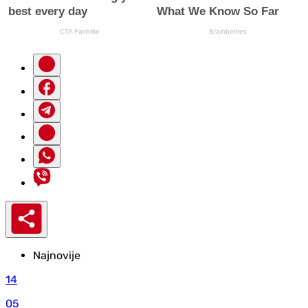
Najnovije
14
05