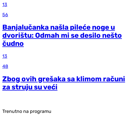
13
56
Banjalučanka našla pileće noge u
dvorištu: Odmah mi se desilo nešto
čudno
13
48
Zbog ovih grešaka sa klimom računi
za struju su veći
Trenutno na programu