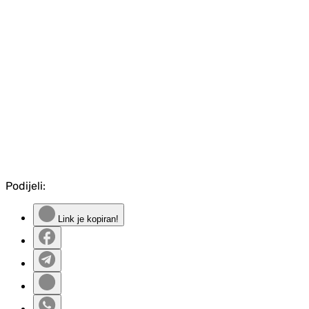
Podijeli:
Link je kopiran!