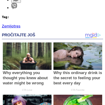
Tag
:
Zemljotres