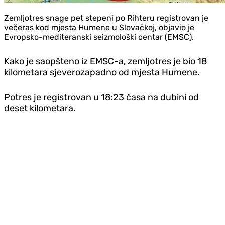
Zemljotres snage pet stepeni po Rihteru registrovan je
večeras kod mjesta Humene u Slovačkoj, objavio je
Evropsko-mediteranski seizmološki centar (EMSC).
Kako je saopšteno iz EMSC-a, zemljotres je bio 18
kilometara sjeverozapadno od mjesta Humene.
Potres je registrovan u 18:23 časa na dubini od
deset kilometara.