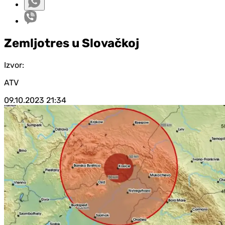
Zemljotres u Slovačkoj
Izvor:
ATV
09.10.2023
21:34