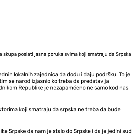
a skupa poslati jasna poruka svima koji smatraju da Srpska
dnih lokalnih zajednica da dođu i daju podršku. To je
tim se narod izjasnio ko treba da predstavlja
sjednikom Republike je nezapamćeno ne samo kod nas
aktorima koji smatraju da srpska ne treba da bude
ke Srpske da nam je stalo do Srpske i da je jedini sud