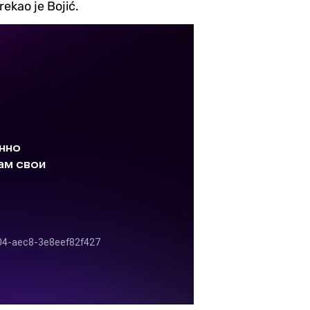
ekao je Bojić.