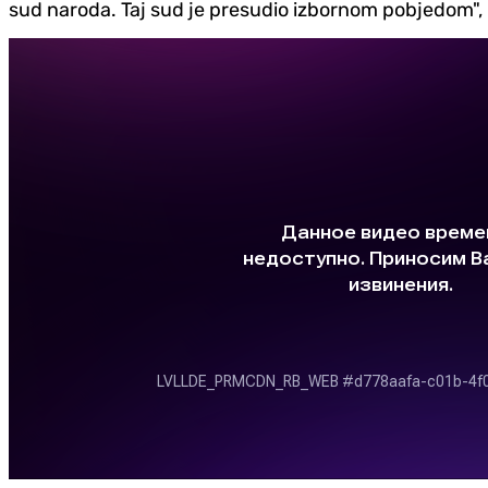
sud naroda. Taj sud je presudio izbornom pobjedom", r