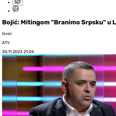
Bojić: Mitingom "Branimo Srpsku" u 
Izvor:
ATV
30.11.2023
21:04