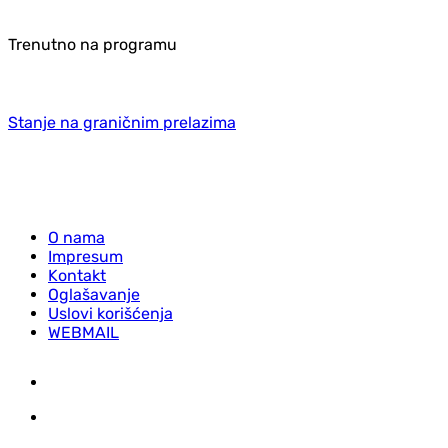
Trenutno na programu
Stanje na graničnim prelazima
O nama
Impresum
Kontakt
Oglašavanje
Uslovi korišćenja
WEBMAIL