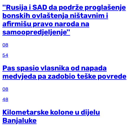
''Rusija i SAD da podrže proglašenje
bonskih ovlaštenja ništavnim i
afirmišu pravo naroda na
samoopredjeljenje''
08
54
Pas spasio vlasnika od napada
medvjeda pa zadobio teške povrede
08
48
Kilometarske kolone u dijelu
Banjaluke