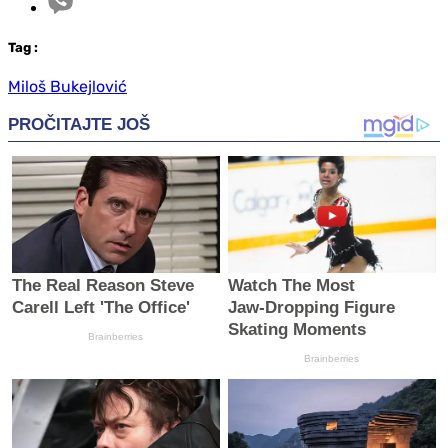
Tag
:
Miloš Bukejlović