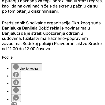
o pitanju naknada za topli obrok, minuli staž i regres,
kao i da na ovaj način žele da skrenu pažnju da su
po tom pitanju diskriminisani.
Predsjednik Sindikalne organizacije Okružnog suda
Banjaluka Danijela Božić rekla je novinarima u
Banjaluci da je štrajk upozorenja održan u
sudovima, tužilaštvima, kazneno-popravnim
zavodima, Sudskoj policiji i Pravobranilaštvu Srpske
od 11.00 do 12.00 časova.
Podijeli:
Link je kopiran!