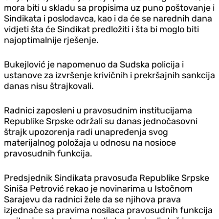
mora biti u skladu sa propisima uz puno poštovanje i
Sindikata i poslodavca, kao i da će se narednih dana
vidjeti šta će Sindikat predložiti i šta bi moglo biti
najoptimalnije rješenje.
Bukejlović je napomenuo da Sudska policija i
ustanove za izvršenje krivičnih i prekršajnih sankcija
danas nisu štrajkovali.
Radnici zaposleni u pravosudnim institucijama
Republike Srpske održali su danas jednočasovni
štrajk upozorenja radi unapređenja svog
materijalnog položaja u odnosu na nosioce
pravosudnih funkcija.
Predsjednik Sindikata pravosuđa Republike Srpske
Siniša Petrović rekao je novinarima u Istočnom
Sarajevu da radnici žele da se njihova prava
izjednače sa pravima nosilaca pravosudnih funkcija