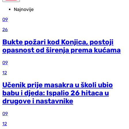
Najnovije
09
26
Bukte požari kod Konjica, postoji
opasnost od širenja prema kućama
09
12
Učenik prije masakra u školi ubio
babu i djeda: Ispalio 26 hitaca u
drugove i nastavnike
09
12