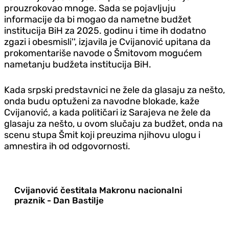
prouzrokovao mnoge. Sada se pojavljuju
informacije da bi mogao da nametne budžet
institucija BiH za 2025. godinu i time ih dodatno
zgazi i obesmisli'', izjavila je Cvijanović upitana da
prokomentariše navode o Šmitovom mogućem
nametanju budžeta institucija BiH.
Kada srpski predstavnici ne žele da glasaju za nešto,
onda budu optuženi za navodne blokade, kaže
Cvijanović, a kada političari iz Sarajeva ne žele da
glasaju za nešto, u ovom slučaju za budžet, onda na
scenu stupa Šmit koji preuzima njihovu ulogu i
amnestira ih od odgovornosti.
Cvijanović čestitala Makronu nacionalni
praznik - Dan Bastilje