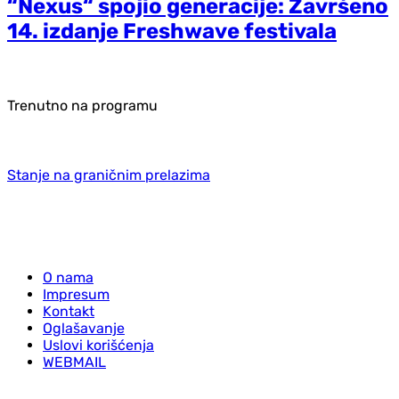
“Nexus“ spojio generacije: Završeno
14. izdanje Freshwave festivala
Trenutno na programu
Stanje na graničnim prelazima
O nama
Impresum
Kontakt
Oglašavanje
Uslovi korišćenja
WEBMAIL