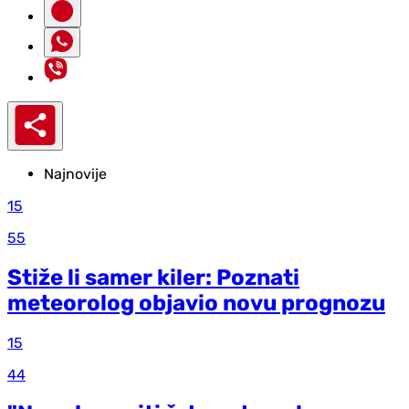
Najnovije
15
55
Stiže li samer kiler: Poznati
meteorolog objavio novu prognozu
15
44