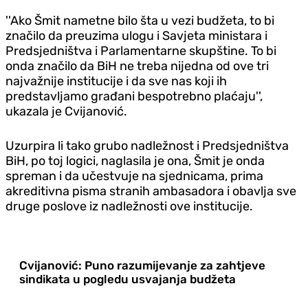
''Ako Šmit nametne bilo šta u vezi budžeta, to bi
značilo da preuzima ulogu i Savjeta ministara i
Predsjedništva i Parlamentarne skupštine. To bi
onda značilo da BiH ne treba nijedna od ove tri
najvažnije institucije i da sve nas koji ih
predstavljamo građani bespotrebno plaćaju'',
ukazala je Cvijanović.
Uzurpira li tako grubo nadležnost i Predsjedništva
BiH, po toj logici, naglasila je ona, Šmit je onda
spreman i da učestvuje na sjednicama, prima
akreditivna pisma stranih ambasadora i obavlja sve
druge poslove iz nadležnosti ove institucije.
Cvijanović: Puno razumijevanje za zahtjeve
sindikata u pogledu usvajanja budžeta