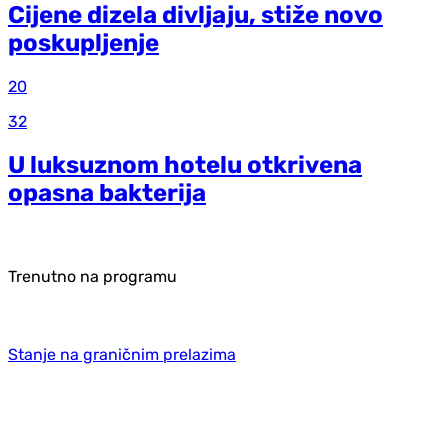
Cijene dizela divljaju, stiže novo
poskupljenje
20
32
U luksuznom hotelu otkrivena
opasna bakterija
Trenutno na programu
Stanje na graničnim prelazima