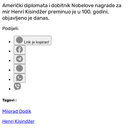
Američki diplomata i dobitnik Nobelove nagrade za
mir Henri Kisindžer preminuo je u 100. godini,
objavljeno je danas.
Podijeli:
Link je kopiran!
Tag
ovi
:
Milorad Dodik
Henri Kisindžer