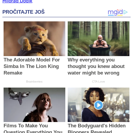
Milorad Dodik