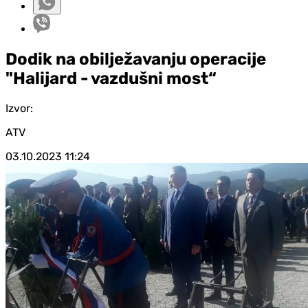
Dodik na obilježavanju operacije
"Halijard - vazdušni most“
Izvor:
ATV
03.10.2023
11:24