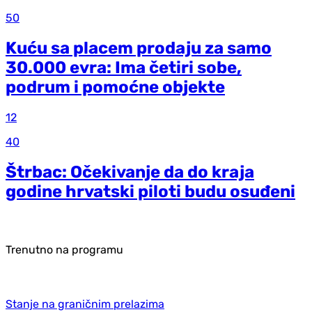
50
Kuću sa placem prodaju za samo
30.000 evra: Ima četiri sobe,
podrum i pomoćne objekte
12
40
Štrbac: Očekivanje da do kraja
godine hrvatski piloti budu osuđeni
Trenutno na programu
Stanje na graničnim prelazima