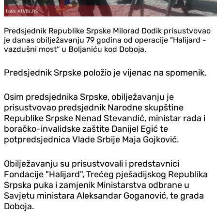
Predsjednik Republike Srpske Milorad Dodik prisustvovao
je danas obilježavanju 79 godina od operacije "Halijard -
vazdušni most“ u Boljaniću kod Doboja.
Predsjednik Srpske položio je vijenac na spomenik.
Osim predsjednika Srpske, obilježavanju je
prisustvovao predsjednik Narodne skupštine
Republike Srpske Nenad Stevandić, ministar rada i
boračko-invalidske zaštite Danijel Egić te
potpredsjednica Vlade Srbije Maja Gojković.
Obilježavanju su prisustvovali i predstavnici
Fondacije "Halijard", Trećeg pješadijskog Republika
Srpska puka i zamjenik Ministarstva odbrane u
Savjetu ministara Aleksandar Goganović, te grada
Doboja.