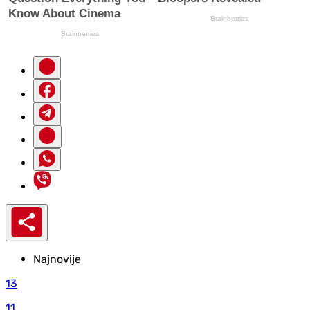
Najnovije
13
11