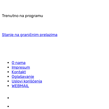
Trenutno na programu
Stanje na graničnim prelazima
O nama
Impresum
Kontakt
Oglašavanje
Uslovi korišćenja
WEBMAIL