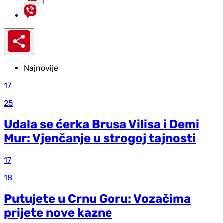
Najnovije
17
25
Udala se ćerka Brusa Vilisa i Demi
Mur: Vjenčanje u strogoj tajnosti
17
18
Putujete u Crnu Goru: Vozačima
prijete nove kazne