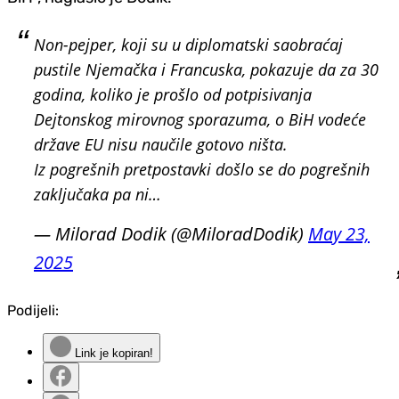
Non-pejper, koji su u diplomatski saobraćaj
pustile Njemačka i Francuska, pokazuje da za 30
godina, koliko je prošlo od potpisivanja
Dejtonskog mirovnog sporazuma, o BiH vodeće
države EU nisu naučile gotovo ništa.
Iz pogrešnih pretpostavki došlo se do pogrešnih
zaključaka pa ni…
— Milorad Dodik (@MiloradDodik)
May 23,
2025
Podijeli:
Link je kopiran!