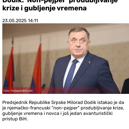
krize i gubljenje vremena
23.05.2025
14:11
Predsjednik Republike Srpske Milorad Dodik istakao je da
je njemačko-francuski "non-pejper" produbljivanje krize,
gubljenje vremena i novca i još jedan avanturistički
pristup BiH.