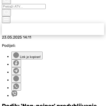
23.05.2025
14:11
Podijeli:
Link je kopiran!
Dodik: 'Non-pejper' produbljivanje