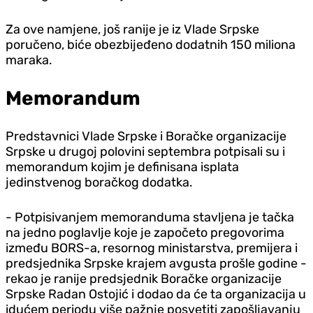
Za ove namjene, još ranije je iz Vlade Srpske
poručeno, biće obezbijeđeno dodatnih 150 miliona
maraka.
Memorandum
Predstavnici Vlade Srpske i Boračke organizacije
Srpske u drugoj polovini septembra potpisali su i
memorandum kojim je definisana isplata
jedinstvenog boračkog dodatka.
- Potpisivanjem memoranduma stavljena je tačka
na jedno poglavlje koje je započeto pregovorima
između BORS-a, resornog ministarstva, premijera i
predsjednika Srpske krajem avgusta prošle godine -
rekao je ranije predsjednik Boračke organizacije
Srpske Radan Ostojić i dodao da će ta organizacija u
idućem periodu više pažnje posvetiti zapošljavanju