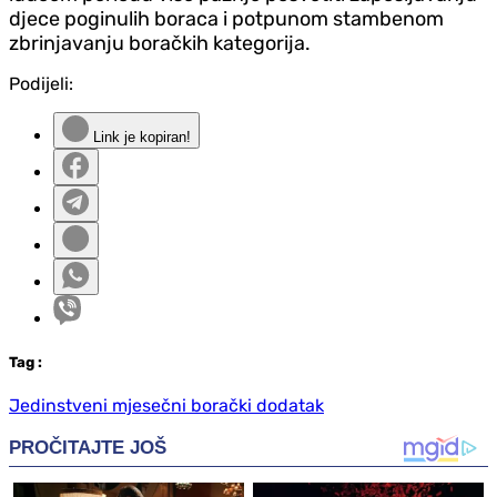
djece poginulih boraca i potpunom stambenom
zbrinjavanju boračkih kategorija.
Podijeli:
Link je kopiran!
Tag
:
Jedinstveni mjesečni borački dodatak