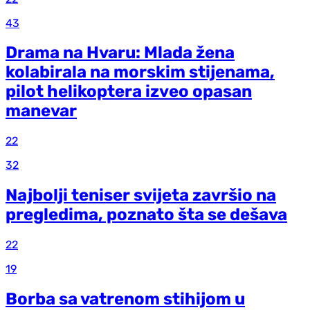
43
Drama na Hvaru: Mlada žena
kolabirala na morskim stijenama,
pilot helikoptera izveo opasan
manevar
22
32
Najbolji teniser svijeta završio na
pregledima, poznato šta se dešava
22
19
Borba sa vatrenom stihijom u