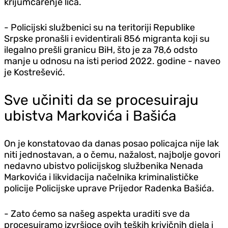
krijumčarenje lica.
- Policijski službenici su na teritoriji Republike
Srpske pronašli i evidentirali 856 migranta koji su
ilegalno prešli granicu BiH, što je za 78,6 odsto
manje u odnosu na isti period 2022. godine - naveo
je Kostrešević.
Sve učiniti da se procesuiraju
ubistva Markovića i Bašića
On je konstatovao da danas posao policajca nije lak
niti jednostavan, a o čemu, nažalost, najbolje govori
nedavno ubistvo policijskog službenika Nenada
Markovića i likvidacija načelnika kriminalističke
policije Policijske uprave Prijedor Radenka Bašića.
- Zato ćemo sa našeg aspekta uraditi sve da
procesuiramo izvršioce ovih teških krivičnih djela i