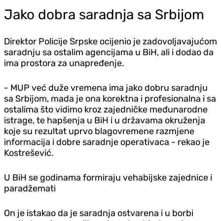
Jako dobra saradnja sa Srbijom
Direktor Policije Srpske ocijenio je zadovoljavajućom
saradnju sa ostalim agencijama u BiH, ali i dodao da
ima prostora za unapređenje.
- MUP već duže vremena ima jako dobru saradnju
sa Srbijom, mada je ona korektna i profesionalna i sa
ostalima što vidimo kroz zajedničke međunarodne
istrage, te hapšenja u BiH i u državama okruženja
koje su rezultat uprvo blagovremene razmjene
informacija i dobre saradnje operativaca - rekao je
Kostrešević.
U BiH se godinama formiraju vehabijske zajednice i
paradžemati
On je istakao da je saradnja ostvarena i u borbi