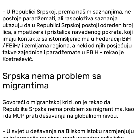
- U Republici Srpskoj, prema našim saznanjima, ne
postoje paradžemati, ali raspoloživa saznanja
ukazuju da u Republici Srpskoj postoji određen broj
lica, simpatizera i pristalica navedenog pokreta, koji
imaju kontakte sa istomišljenicima u Federaciji BiH
/FBiH/ i zemljama regiona, a neki od njih posjećuju
takve zajednice i paradžemate u FBiH - rekao je
Kostrešević.
Srpska nema problem sa
migrantima
Govoreći o migrantskoj krizi, on je rekao da
Republika Srpska nema problem sa migrantima, kao
i da MUP prati dešavanja na globalnom nivou.
- U svjetlu dešavanja na Bliskom istoku razmjenjuju
se informacije na nivou međunarodne policijske