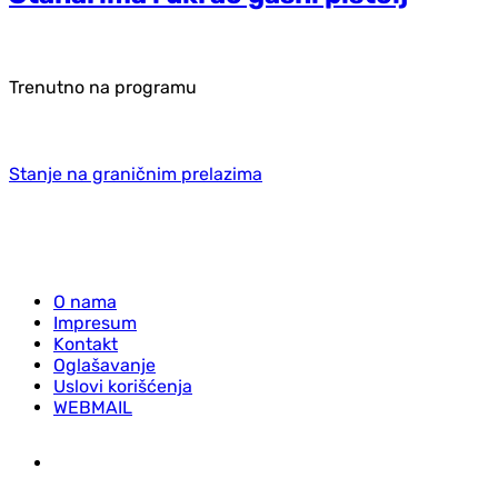
Trenutno na programu
Stanje na graničnim prelazima
O nama
Impresum
Kontakt
Oglašavanje
Uslovi korišćenja
WEBMAIL