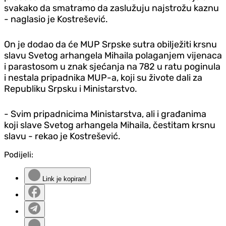
svakako da smatramo da zaslužuju najstrožu kaznu
- naglasio je Kostrešević.
On je dodao da će MUP Srpske sutra obilježiti krsnu
slavu Svetog arhangela Mihaila polaganjem vijenaca
i parastosom u znak sjećanja na 782 u ratu poginula
i nestala pripadnika MUP-a, koji su živote dali za
Republiku Srpsku i Ministarstvo.
- Svim pripadnicima Ministarstva, ali i građanima
koji slave Svetog arhangela Mihaila, čestitam krsnu
slavu - rekao je Kostrešević.
Podijeli:
Link je kopiran!