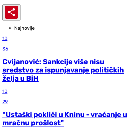
Najnovije
10
36
Cvijanović: Sankcije više nisu
sredstvo za ispunjavanje političkih
želja u BiH
10
29
"Ustaški pokliči u Kninu - vraćanje u
mračnu prošlost"