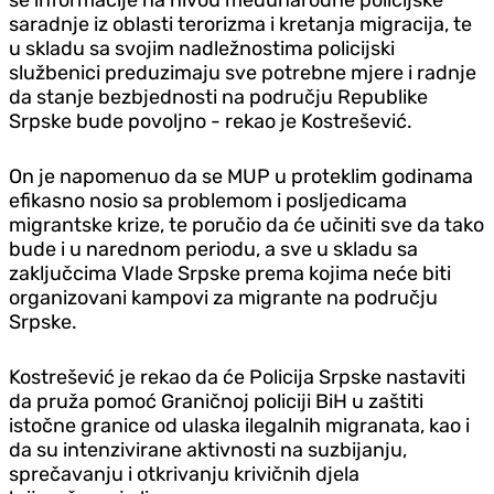
saradnje iz oblasti terorizma i kretanja migracija, te
u skladu sa svojim nadležnostima policijski
službenici preduzimaju sve potrebne mjere i radnje
da stanje bezbjednosti na području Republike
Srpske bude povoljno - rekao je Kostrešević.
On je napomenuo da se MUP u proteklim godinama
efikasno nosio sa problemom i posljedicama
migrantske krize, te poručio da će učiniti sve da tako
bude i u narednom periodu, a sve u skladu sa
zaključcima Vlade Srpske prema kojima neće biti
organizovani kampovi za migrante na području
Srpske.
Kostrešević je rekao da će Policija Srpske nastaviti
da pruža pomoć Graničnoj policiji BiH u zaštiti
istočne granice od ulaska ilegalnih migranata, kao i
da su intenzivirane aktivnosti na suzbijanju,
sprečavanju i otkrivanju krivičnih djela