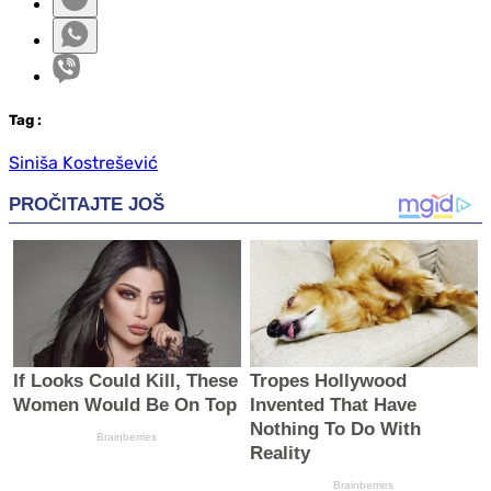
Tag
:
Siniša Kostrešević